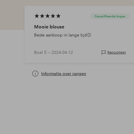
Geverifieerde koper
Mooie blouse
Beste aankoop in lange tijd🙂
Boel E —
2024-04-12
Rapporteer
Informatie over rangen