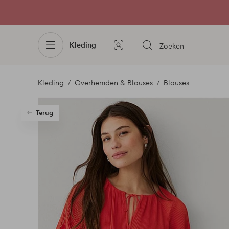
Kleding
Zoeken
Afbeelding
zoeken
Kleding
Overhemden & Blouses
Blouses
Terug