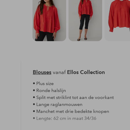
Blouses
vanaf
Ellos Collection
• Plus size
• Ronde halslijn
• Split met striklint tot aan de voorkant
• Lange raglanmouwen
• Manchet met drie bedekte knopen
• Lengte: 62 cm in maat 34/36