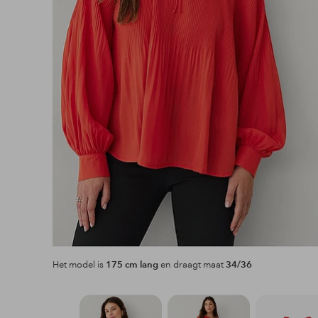
Het model is
175 cm lang
en draagt maat
34/36