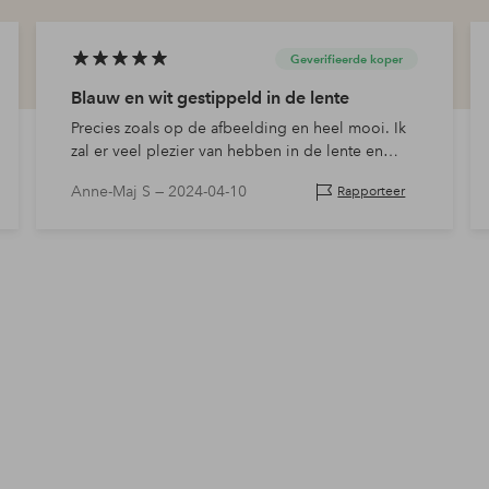
Geverifieerde koper
Blauw en wit gestippeld in de lente
Precies zoals op de afbeelding en heel mooi. Ik
zal er veel plezier van hebben in de lente en
zomer.
Anne-Maj S —
2024-04-10
Rapporteer