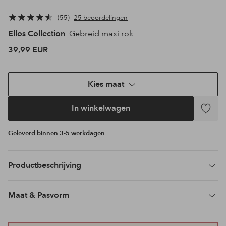
55
25 beoordelingen
Ellos Collection
Gebreid maxi rok
39,99 EUR
Kies maat
In winkelwagen
Toevoeg
aan
Geleverd binnen 3-5 werkdagen
favoriet
Productbeschrijving
Maat & Pasvorm