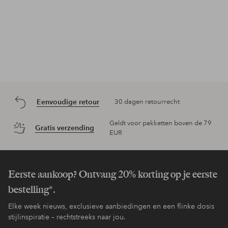
Eenvoudige retour
30 dagen retourrecht
Geldt voor pakketten boven de 79
Gratis verzending
EUR
Eerste aankoop? Ontvang 20% korting op je eerste
bestelling*.
Elke week nieuws, exclusieve aanbiedingen en een flinke dosis
stijlinspiratie – rechtstreeks naar jou.