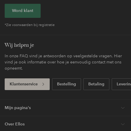
Word klant
*Zie voorwaarden bij registratie
Wij helpen je
In onze FAQ vind je antwoorden op veelgestelde vragen. Hier
vind je ook informatie over hoe je eenvoudig contact met ons
opneemt.
Klantenservice
Bestelling
Betaling
Leverin
Mijn pagina's
Over Ellos