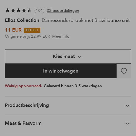
101
32 beoordelingen
Ellos Collection
Damesonderbroek met Braziliaanse snit
11 EUR
OUTLET
Originele prijs
22,99 EUR
Meer info
Kies maat
In winkelwagen
Toevoeg
aan
Weinig op voorraad.
Geleverd binnen 3-5 werkdagen
favoriet
Productbeschrijving
Maat & Pasvorm