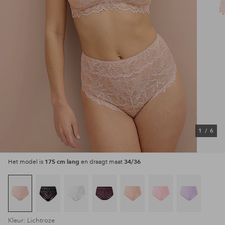
1
/
6
175 cm lang
34/36
Het model is
en draagt maat
Kleur: Lichtroze