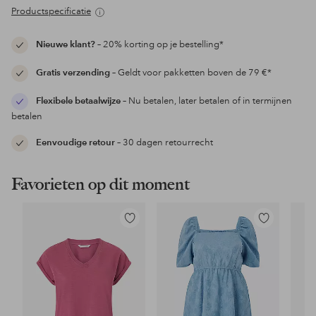
Productspecificatie
Nieuwe klant?
– 20% korting op je bestelling*
Gratis verzending
– Geldt voor pakketten boven de 79 €*
Flexibele betaalwijze
– Nu betalen, later betalen of in termijnen
betalen
Eenvoudige retour
– 30 dagen retourrecht
Favorieten op dit moment
Toevoegen
Toevoegen
aan
aan
favorieten
favorieten