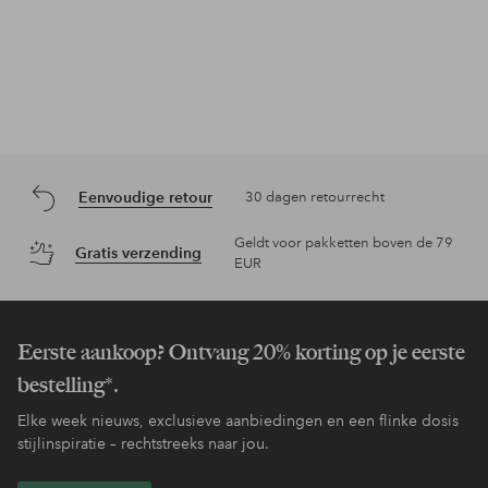
Eenvoudige retour
30 dagen retourrecht
Geldt voor pakketten boven de 79
Gratis verzending
EUR
Eerste aankoop? Ontvang 20% korting op je eerste
bestelling*.
Elke week nieuws, exclusieve aanbiedingen en een flinke dosis
stijlinspiratie – rechtstreeks naar jou.