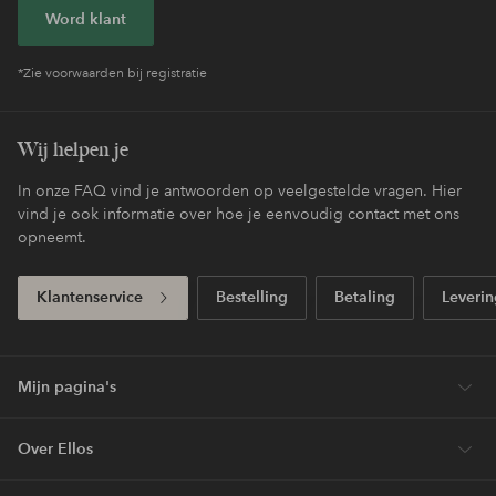
Word klant
*Zie voorwaarden bij registratie
Wij helpen je
In onze FAQ vind je antwoorden op veelgestelde vragen. Hier
vind je ook informatie over hoe je eenvoudig contact met ons
opneemt.
Klantenservice
Bestelling
Betaling
Leverin
Mijn pagina's
Over Ellos