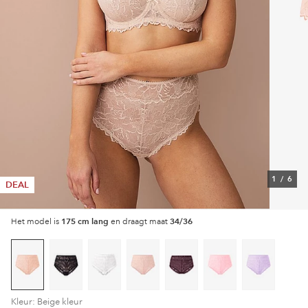
1
/
6
DEAL
175 cm lang
34/36
Het model is
en draagt maat
Kleur: Beige kleur