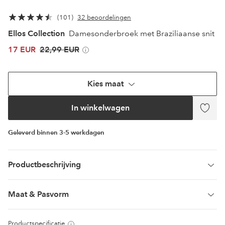
101
32 beoordelingen
Ellos Collection
Damesonderbroek met Braziliaanse snit
17 EUR
22,99 EUR
Kies maat
In winkelwagen
Toev
aan
favor
Geleverd binnen 3-5 werkdagen
Productbeschrijving
Maat & Pasvorm
Productspecificatie