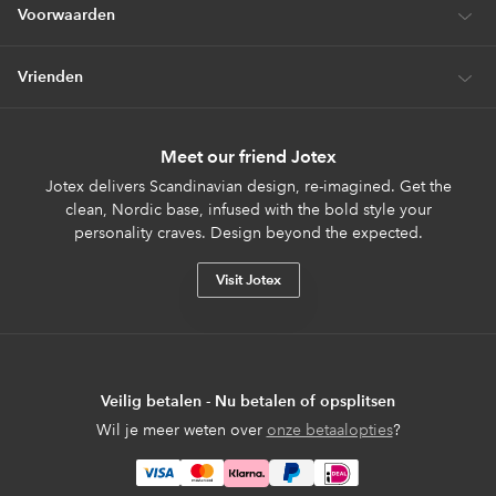
Voorwaarden
Vrienden
Meet our friend Jotex
Jotex delivers Scandinavian design, re-imagined. Get the
clean, Nordic base, infused with the bold style your
personality craves. Design beyond the expected.
Visit Jotex
Veilig betalen - Nu betalen of opsplitsen
Wil je meer weten over
onze betaalopties
?