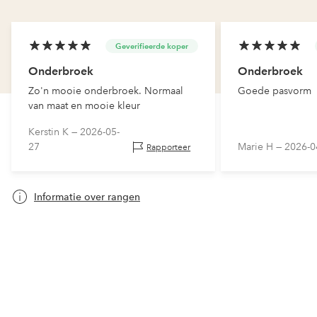
Geverifieerde koper
Onderbroek
Onderbroek
Zo'n mooie onderbroek. Normaal
Goede pasvorm
van maat en mooie kleur
Kerstin K —
2026-05-
27
Marie H —
2026-0
Rapporteer
Informatie over rangen