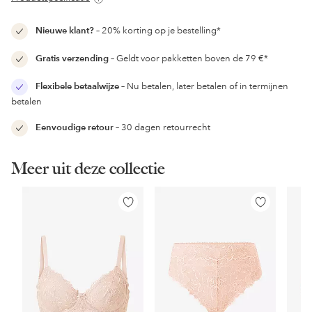
Nieuwe klant?
– 20% korting op je bestelling*
Gratis verzending
– Geldt voor pakketten boven de 79 €*
Flexibele betaalwijze
– Nu betalen, later betalen of in termijnen
betalen
Eenvoudige retour
– 30 dagen retourrecht
Meer uit deze collectie
Toevoegen
Toevoegen
aan
aan
favorieten
favorieten