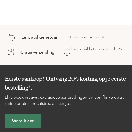
Eenvoudige retour
30 dagen retourrecht
Geldt voor pakketten boven de 79
Gratis verzending
EUR
Eerste aankoop? Ontvang 20% korting op je eerste
bestelling*.
Elke week nieuws, exclusieve aanbiedingen en een flinke dosis
stijlinspiratie – rechtstreeks naar jou.
Word klant