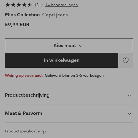
31
14 beoordelingen
Ellos Collection
Capri jeans
59,99 EUR
Kies maat
In winkelwagen
Toevoeg
aan
Weinig op voorraad:
Geleverd binnen 3-5 werkdagen
favoriet
Productbeschrijving
Maat & Pasvorm
Productspecificatie