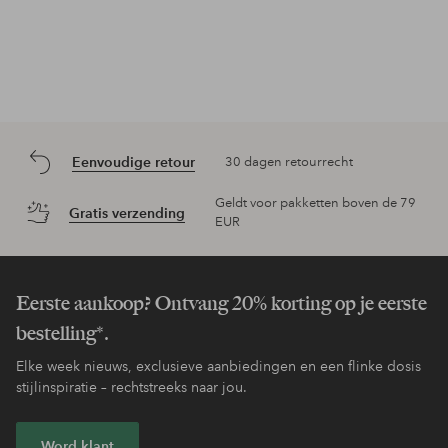
Eenvoudige retour
30 dagen retourrecht
Geldt voor pakketten boven de 79
Gratis verzending
EUR
Eerste aankoop? Ontvang 20% korting op je eerste
bestelling*.
Elke week nieuws, exclusieve aanbiedingen en een flinke dosis
stijlinspiratie – rechtstreeks naar jou.
Word klant