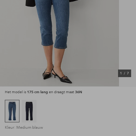
1
/
7
175 cm lang
36N
Het model is
en draagt maat
Kleur: Medium blauw