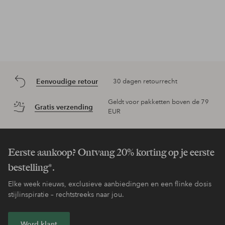
Eenvoudige retour
30 dagen retourrecht
Geldt voor pakketten boven de 79
Gratis verzending
EUR
Eerste aankoop? Ontvang 20% korting op je eerste
bestelling*.
Elke week nieuws, exclusieve aanbiedingen en een flinke dosis
stijlinspiratie – rechtstreeks naar jou.
Word klant