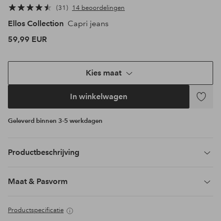
31
14 beoordelingen
Ellos Collection
Capri jeans
59,99 EUR
Kies maat
In winkelwagen
Toevoeg
aan
Geleverd binnen 3-5 werkdagen
favoriet
Productbeschrijving
Maat & Pasvorm
Productspecificatie