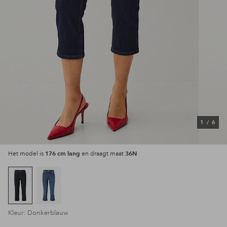
1
/
6
176 cm lang
36N
Het model is
en draagt maat
Kleur: Donkerblauw