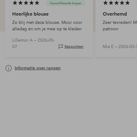
Geverifieerde koper
Heerlijke blouse
Overhemd
Zo blij met deze blouse. Mooi voor
Zeer tevreden! Mo
alledag en om je mee op te kleden
patroon
Lillemor A —
2026-05-
07
Mia E —
2026-03-
Rapporteer
Informatie over rangen