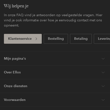
Wij helpen je
In onze FAQ vind je antwoorden op veelgestelde vragen. Hier
vind je ook informatie over hoe je eenvoudig contact met ons
opneemt.
Klantenservice
Bestelling
Betaling
Leverin
Mijn pagina's
Over Ellos
Onze diensten
Voorwaarden