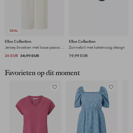
DEAL
Ellos Collection
Ellos Collection
Jersey broeken met losse pasvorm
Zonnebril met kattenoog design
26 EUR
34,99 EUR
19,99 EUR
Favorieten op dit moment
Toevoegen
Toevoegen
aan
aan
favorieten
favorieten