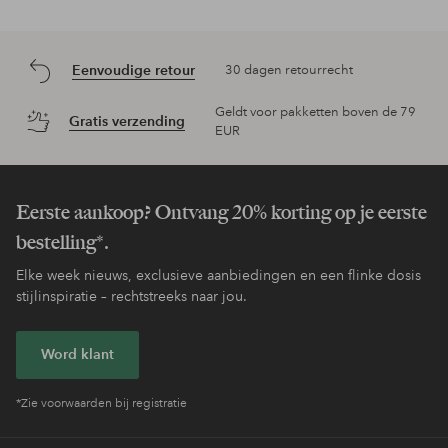
Eenvoudige retour
30 dagen retourrecht
Geldt voor pakketten boven de 79
Gratis verzending
EUR
Eerste aankoop? Ontvang 20% korting op je eerste
bestelling*.
Elke week nieuws, exclusieve aanbiedingen en een flinke dosis
stijlinspiratie – rechtstreeks naar jou.
Word klant
*Zie voorwaarden bij registratie