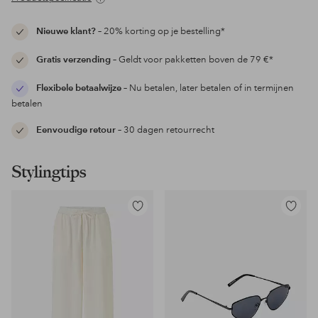
Nieuwe klant?
– 20% korting op je bestelling*
Gratis verzending
– Geldt voor pakketten boven de 79 €*
Flexibele betaalwijze
– Nu betalen, later betalen of in termijnen
betalen
Eenvoudige retour
– 30 dagen retourrecht
Stylingtips
Toevoegen
Toevoeg
aan
aan
favorieten
favoriet