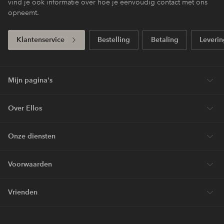
vind je ook informatie over hoe je eenvoudig contact met ons
opneemt.
Klantenservice
Bestelling
Betaling
Leverin
Mijn pagina's
Over Ellos
Onze diensten
Voorwaarden
Vrienden