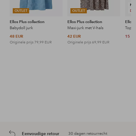
NI
OUTLET
OUTLET
DE
Ellos Plus collection
Ellos Plus collection
Ellos 
Babydoll jurk
Maxi-jurk met V-hals
Topje
48 EUR
42 EUR
15 E
Originele prijs
79,99 EUR
Originele prijs
69,99 EUR
Eenvoudige retour
30 dagen retourrecht