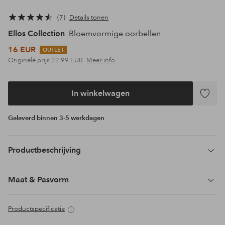
7
Details tonen
Ellos Collection
Bloemvormige oorbellen
16 EUR
OUTLET
Originele prijs
22,99 EUR
Meer info
In winkelwagen
Toevoeg
aan
Geleverd binnen 3-5 werkdagen
favoriet
Productbeschrijving
Maat & Pasvorm
Productspecificatie