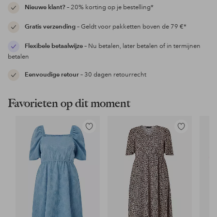
Nieuwe klant?
– 20% korting op je bestelling*
Gratis verzending
– Geldt voor pakketten boven de 79 €*
Flexibele betaalwijze
– Nu betalen, later betalen of in termijnen
betalen
Eenvoudige retour
– 30 dagen retourrecht
Favorieten op dit moment
Toevoegen
Toevoegen
aan
aan
favorieten
favorieten