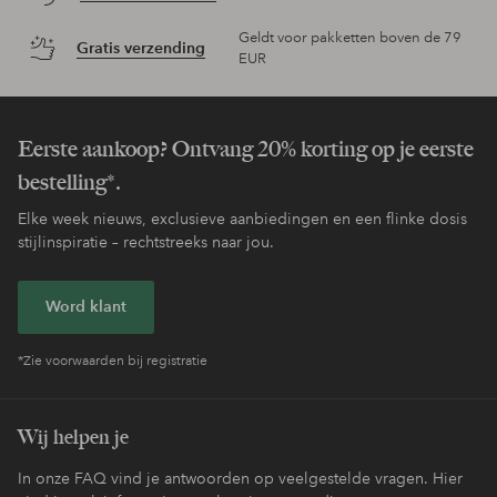
Geldt voor pakketten boven de 79
Gratis verzending
EUR
Eerste aankoop? Ontvang 20% korting op je eerste
bestelling*.
Elke week nieuws, exclusieve aanbiedingen en een flinke dosis
stijlinspiratie – rechtstreeks naar jou.
Word klant
*Zie voorwaarden bij registratie
Wij helpen je
In onze FAQ vind je antwoorden op veelgestelde vragen. Hier