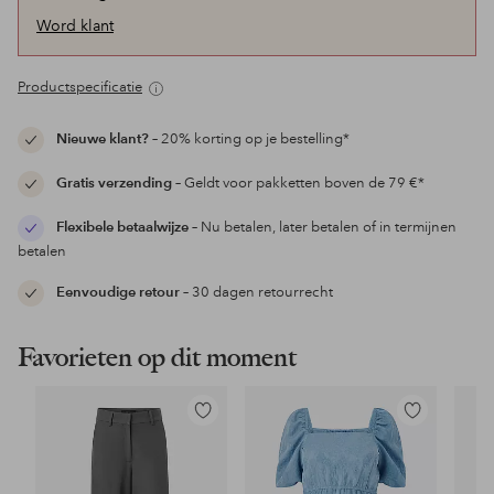
Word klant
Productspecificatie
Nieuwe klant?
– 20% korting op je bestelling*
Gratis verzending
– Geldt voor pakketten boven de 79 €*
Flexibele betaalwijze
– Nu betalen, later betalen of in termijnen
betalen
Eenvoudige retour
– 30 dagen retourrecht
Favorieten op dit moment
Toevoegen
Toevoegen
aan
aan
favorieten
favorieten