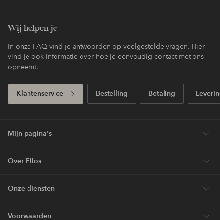
Wij helpen je
In onze FAQ vind je antwoorden op veelgestelde vragen. Hier
vind je ook informatie over hoe je eenvoudig contact met ons
opneemt.
Klantenservice
Bestelling
Betaling
Leverin
Mijn pagina's
Over Ellos
Onze diensten
Voorwaarden