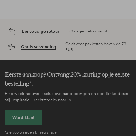
Eenvoudige retour
30 dagen retourrecht
Geldt voor pakketten boven de 79
Gratis verzending
EUR
Eerste aankoop? Ontvang 20% korting op je eerste
bestelling*.
Elke week nieuws, exclusieve aanbiedingen en een flinke dosis
stijlinspiratie – rechtstreeks naar jou.
Word klant
*Zie voorwaarden bij registratie