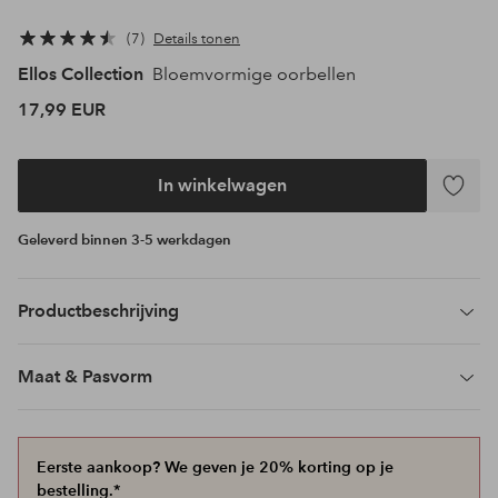
7
Details tonen
Ellos Collection
Bloemvormige oorbellen
17,99 EUR
In winkelwagen
Toevoeg
aan
Geleverd binnen 3-5 werkdagen
favoriet
Productbeschrijving
Maat & Pasvorm
Eerste aankoop? We geven je 20% korting op je
bestelling.*