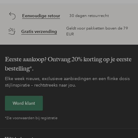
Eenvoudige retour
30 dagen retourrecht
Geldt voor pakketten boven de 79
Gratis verzending
EUR
Eerste aankoop? Ontvang 20% korting op je eerste
bestelling*.
Elke week nieuws, exclusieve aanbiedingen en een flinke dosis
stijlinspiratie – rechtstreeks naar jou.
Word klant
*Zie voorwaarden bij registratie