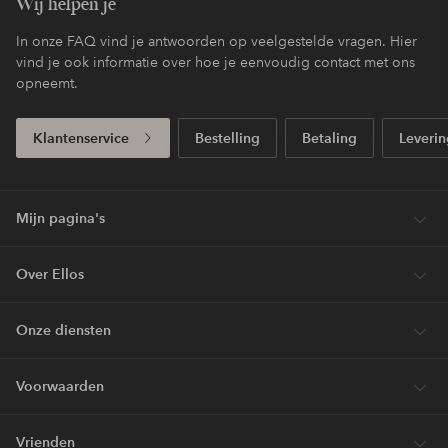
Wij helpen je
In onze FAQ vind je antwoorden op veelgestelde vragen. Hier
vind je ook informatie over hoe je eenvoudig contact met ons
opneemt.
Klantenservice
Bestelling
Betaling
Leverin
Mijn pagina's
Over Ellos
Onze diensten
Voorwaarden
Vrienden