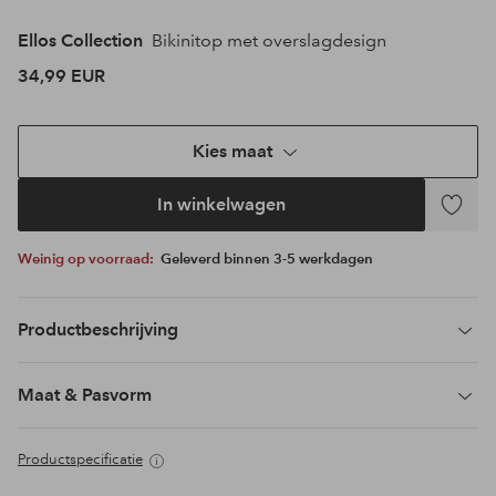
Ellos Collection
Bikinitop met overslagdesign
34,99 EUR
Kies maat
In winkelwagen
Toevoeg
aan
Weinig op voorraad:
Geleverd binnen 3-5 werkdagen
favoriet
Productbeschrijving
Maat & Pasvorm
Productspecificatie