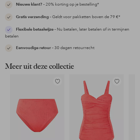
Nieuwe klant?
– 20% korting op je bestelling*
Gratis verzending
– Geldt voor pakketten boven de 79 €*
Flexibele betaalwijze
– Nu betalen, later betalen of in termijnen
betalen
Eenvoudige retour
– 30 dagen retourrecht
Meer uit deze collectie
Toevoegen
Toevoegen
aan
aan
favorieten
favorieten