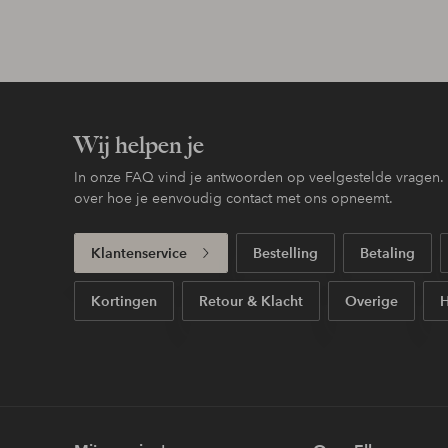
Wij helpen je
In onze FAQ vind je antwoorden op veelgestelde vragen. H
over hoe je eenvoudig contact met ons opneemt.
Klantenservice
Bestelling
Betaling
Kortingen
Retour & Klacht
Overige
H