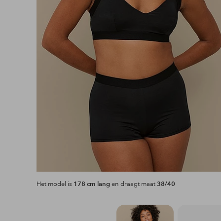
Het model is
178 cm lang
en draagt maat
38/40