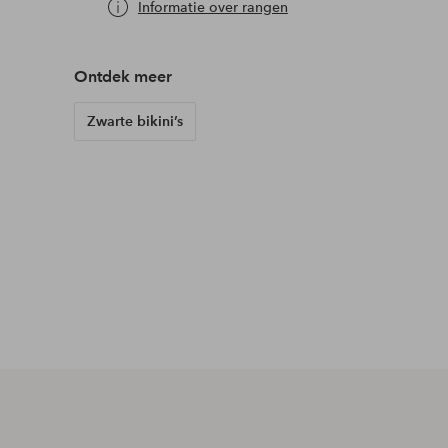
Informatie over rangen
Ontdek meer
Zwarte bikini’s