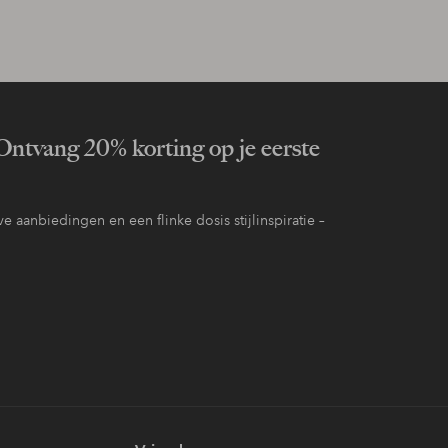
ntvang 20% korting op je eerste
e aanbiedingen en een flinke dosis stijlinspiratie –