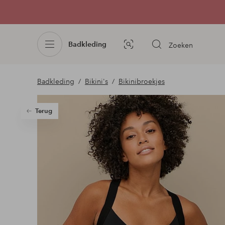
Badkleding
Zoeken
Afbeelding
zoeken
Badkleding
Bikini's
Bikinibroekjes
Terug