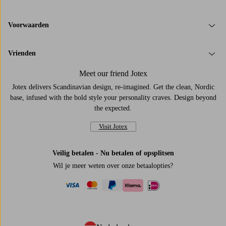
Voorwaarden
Vrienden
Meet our friend Jotex
Jotex delivers Scandinavian design, re-imagined. Get the clean, Nordic
base, infused with the bold style your personality craves. Design beyond
the expected.
Visit Jotex
Veilig betalen - Nu betalen of opsplitsen
Wil je meer weten over
onze betaalopties
?
visa
mastercard
paypal
ideal
klarna