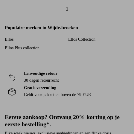
1
Populaire merken in Wijde-broeken
Ellos
Ellos Collection
Ellos Plus collection
Eenvoudige retour
30 dagen retourrecht
Gratis verzending
Geldt voor pakketten boven de 79 EUR
Eerste aankoop? Ontvang 20% korting op je
eerste bestelling*.
Elke week nieuws, exclusieve aanbiedingen en een flinke dosis