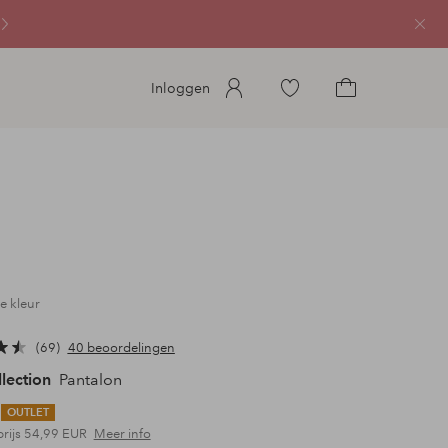
Sluit
Ga
Inloggen
naar
Ga
favoriete
naar
gemarkeerde
het
producten
winkelmandje
e kleur
69
40 beoordelingen
llection
Pantalon
OUTLET
prijs
54,99 EUR
Meer info