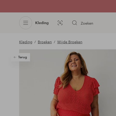
Kleding
Zoeken
Afbeelding
zoeken
Kleding
Broeken
Wijde Broeken
Terug