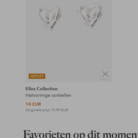
Meer lezen
Soortgelijke
OUTLET
tonen
Ellos Collection
Hartvormige oorbellen
14 EUR
Originele prijs
19,99 EUR
Favorieten op dit momen