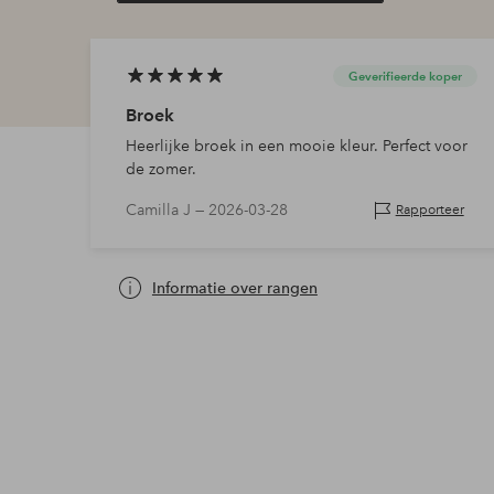
Geverifieerde koper
Broek
Heerlijke broek in een mooie kleur. Perfect voor
de zomer.
Camilla J —
2026-03-28
Rapporteer
Informatie over rangen