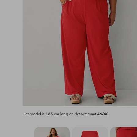
Het model is
165 cm lang
en draagt maat
46/48