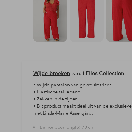
Wijde-broeken
vanaf
Ellos Collection
• Wijde pantalon van gekreukt tricot
• Elastische tailleband
• Zakken in de zijden
• Dit product maakt deel uit van de exclusieve
met Linda-Marie Assergård.
Binnenbeenlengte: 70 cm