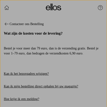
Verder winkelen
Klan
Contacteer ons Bestelling
Wat zijn de kosten voor de levering?
Bestel je voor meer dan 79 euro, dan is de verzending gratis. Bestel je
voor 1–79 euro, dan bedragen de verzendkosten 6,90 euro.
Kan ik het bezorgadres wijzigen?
Kan ik mijn bestelling direct ophalen bij uw magazijn?
Hoe krijg ik een melding?