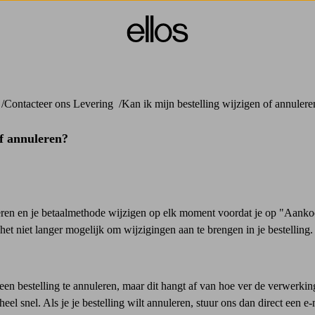
Contacteer ons Levering
Kan ik mijn bestelling wijzigen of annulere
of annuleren?
ren en je betaalmethode wijzigen op elk moment voordat je op "Aankoop
het niet langer mogelijk om wijzigingen aan te brengen in je bestelling.
en bestelling te annuleren, maar dit hangt af van hoe ver de verwerkin
el snel. Als je je bestelling wilt annuleren, stuur ons dan direct een e-