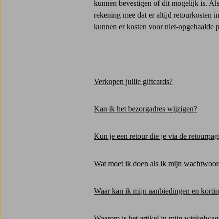
kunnen bevestigen of dit mogelijk is. Al
rekening mee dat er altijd retourkosten i
kunnen er kosten voor niet-opgehaalde 
Verkopen jullie giftcards?
Kan ik het bezorgadres wijzigen?
Kun je een retour die je via de retourpa
Wat moet ik doen als ik mijn wachtwoor
Waar kan ik mijn aanbiedingen en kort
Waarom is het artikel in mijn winkelwage