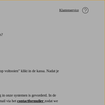
Klantenservice
n?
 voltooien" klikt in de kassa. Nadat je
g in onze systemen is gevorderd. In de
mail via het
contactformulier
zodat we