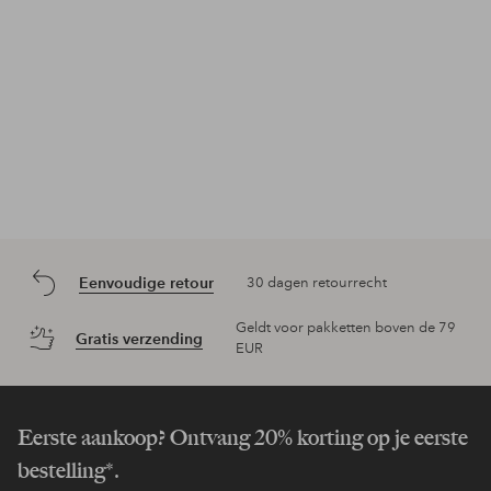
Eenvoudige retour
30 dagen retourrecht
Geldt voor pakketten boven de 79
Gratis verzending
EUR
Eerste aankoop? Ontvang 20% korting op je eerste
bestelling*.