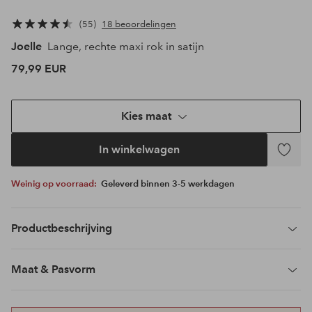
55
18 beoordelingen
Joelle
Lange, rechte maxi rok in satijn
79,99 EUR
Kies maat
In winkelwagen
Toevoeg
aan
Weinig op voorraad:
Geleverd binnen 3-5 werkdagen
favoriet
Productbeschrijving
Maat & Pasvorm