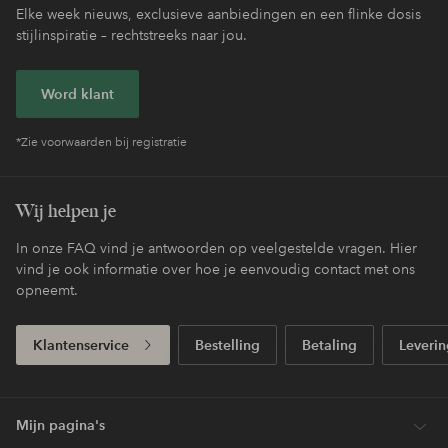
Elke week nieuws, exclusieve aanbiedingen en een flinke dosis
stijlinspiratie – rechtstreeks naar jou.
Word klant
*Zie voorwaarden bij registratie
Wij helpen je
In onze FAQ vind je antwoorden op veelgestelde vragen. Hier
vind je ook informatie over hoe je eenvoudig contact met ons
opneemt.
Klantenservice
Bestelling
Betaling
Leverin
Mijn pagina's