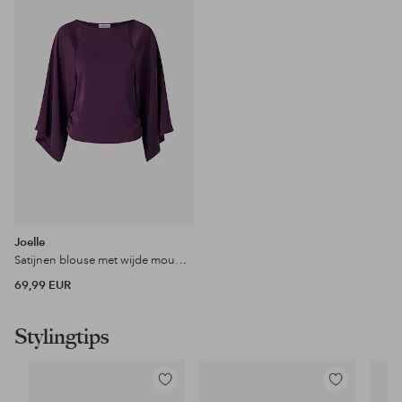
favorieten
Joelle
Satijnen blouse met wijde mouwen en een gemarkeerde taille
69,99 EUR
Stylingtips
Toevoegen
Toevoegen