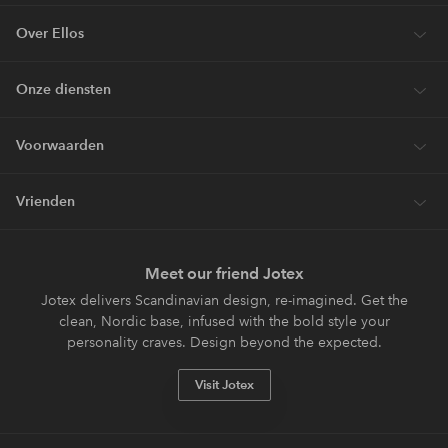
Over Ellos
Onze diensten
Voorwaarden
Vrienden
Meet our friend Jotex
Jotex delivers Scandinavian design, re-imagined. Get the
clean, Nordic base, infused with the bold style your
personality craves. Design beyond the expected.
Visit Jotex