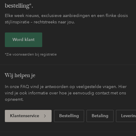
bestelling*.
Elke week nieuws, exclusieve aanbiedingen en een flinke dosis
stijlinspiratie – rechtstreeks naar jou.
Word klant
*Zie voorwaarden bij registratie
Wij helpen je
In onze FAQ vind je antwoorden op veelgestelde vragen. Hier
vind je ook informatie over hoe je eenvoudig contact met ons
opneemt.
Klantenservice
Bestelling
Betaling
Leverin