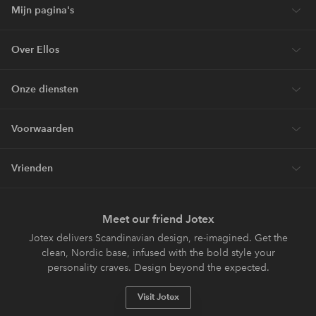
Mijn pagina's
Over Ellos
Onze diensten
Voorwaarden
Vrienden
Meet our friend Jotex
Jotex delivers Scandinavian design, re-imagined. Get the
clean, Nordic base, infused with the bold style your
personality craves. Design beyond the expected.
Visit Jotex