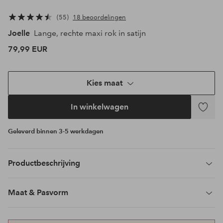
55
18 beoordelingen
Joelle
Lange, rechte maxi rok in satijn
79,99 EUR
Kies maat
In winkelwagen
Toevoeg
aan
Geleverd binnen 3-5 werkdagen
favoriet
Productbeschrijving
Maat & Pasvorm