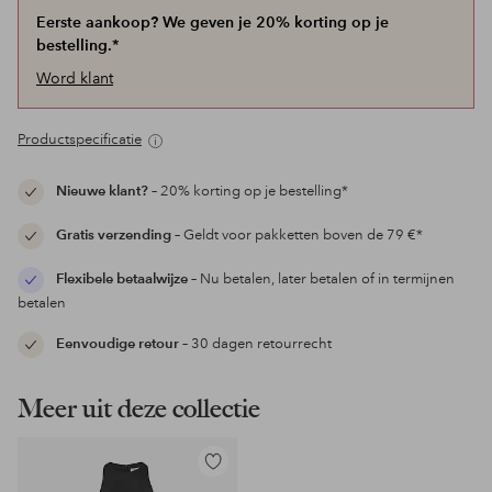
Eerste aankoop? We geven je 20% korting op je
bestelling.*
Word klant
Productspecificatie
Nieuwe klant?
– 20% korting op je bestelling*
Gratis verzending
– Geldt voor pakketten boven de 79 €*
Flexibele betaalwijze
– Nu betalen, later betalen of in termijnen
betalen
Eenvoudige retour
– 30 dagen retourrecht
Meer uit deze collectie
Toevoegen
aan