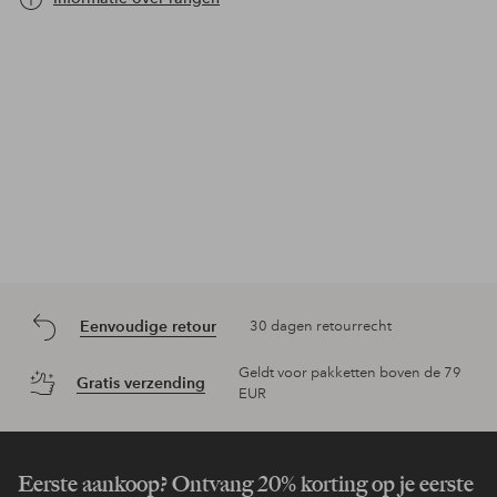
Eenvoudige retour
30 dagen retourrecht
Geldt voor pakketten boven de 79
Gratis verzending
EUR
Eerste aankoop? Ontvang 20% korting op je eerste