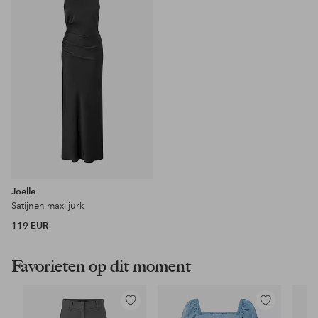
favorieten
Joelle
Satijnen maxi jurk
119 EUR
Favorieten op dit moment
Toevoegen
Toevoegen