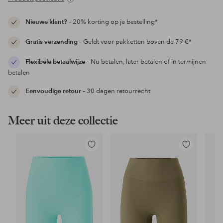
Nieuwe klant?
– 20% korting op je bestelling*
Gratis verzending
– Geldt voor pakketten boven de 79 €*
Flexibele betaalwijze
– Nu betalen, later betalen of in termijnen
betalen
Eenvoudige retour
– 30 dagen retourrecht
Meer uit deze collectie
Toevoegen
Toevoegen
aan
aan
favorieten
favorieten