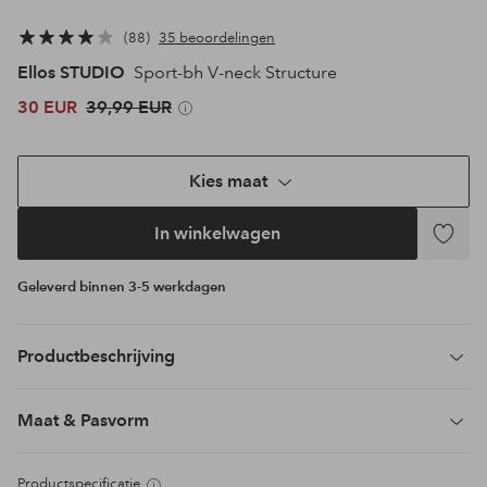
88
35 beoordelingen
Ellos STUDIO
Sport-bh V-neck Structure
30 EUR
39,99 EUR
Kies maat
In winkelwagen
Toevoeg
aan
Geleverd binnen 3-5 werkdagen
favoriet
Productbeschrijving
Maat & Pasvorm
Productspecificatie