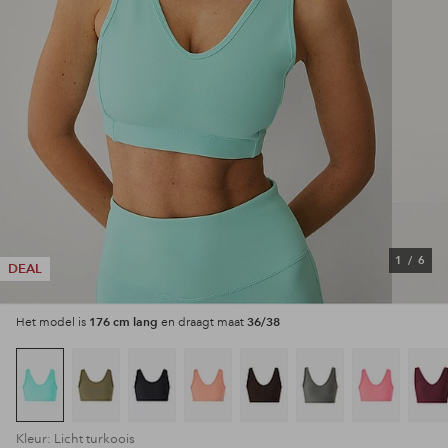
1
/
6
DEAL
176 cm lang
36/38
Het model is
en draagt maat
Kleur: Licht turkoois