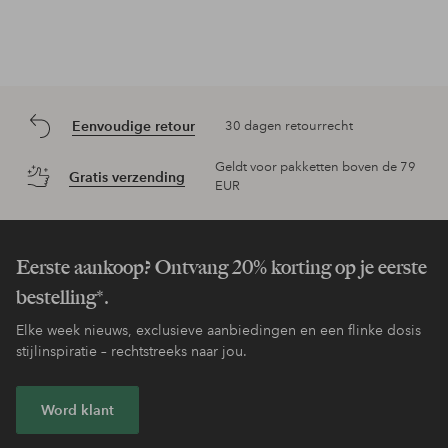
Eenvoudige retour
30 dagen retourrecht
Geldt voor pakketten boven de 79
Gratis verzending
EUR
Eerste aankoop? Ontvang 20% korting op je eerste
bestelling*.
Elke week nieuws, exclusieve aanbiedingen en een flinke dosis
stijlinspiratie – rechtstreeks naar jou.
Word klant