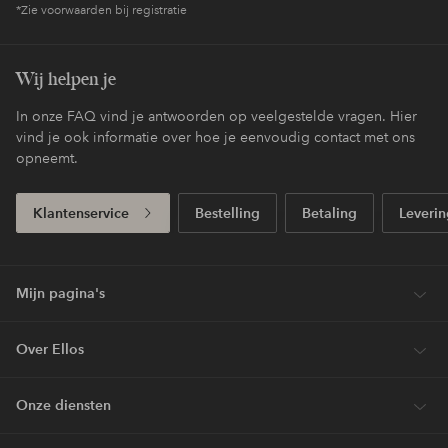
*Zie voorwaarden bij registratie
Wij helpen je
In onze FAQ vind je antwoorden op veelgestelde vragen. Hier
vind je ook informatie over hoe je eenvoudig contact met ons
opneemt.
Klantenservice
Bestelling
Betaling
Leverin
Mijn pagina's
Over Ellos
Onze diensten