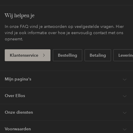
Wij helpen je
In onze FAQ vind je antwoorden op veelgestelde vragen. Hier
vind je ook informatie over hoe je eenvoudig contact met ons
opneemt.
Klantenservice
Bestelling
Betaling
Leverin
Mijn pagina's
Over Ellos
Onze diensten
Voorwaarden