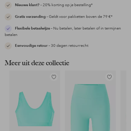
Nieuwe klant?
– 20% korting op je bestelling*
Gratis verzending
– Geldt voor pakketten boven de 79 €*
Flexibele betaalwijze
– Nu betalen, later betalen of in termijnen
betalen
Eenvoudige retour
– 30 dagen retourrecht
Meer uit deze collectie
Toevoegen
Toevoegen
aan
aan
favorieten
favorieten