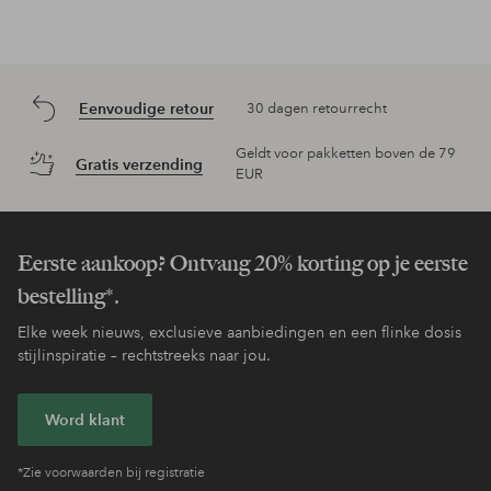
Eenvoudige retour
30 dagen retourrecht
Geldt voor pakketten boven de 79
Gratis verzending
EUR
Eerste aankoop? Ontvang 20% korting op je eerste
bestelling*.
Elke week nieuws, exclusieve aanbiedingen en een flinke dosis
stijlinspiratie – rechtstreeks naar jou.
Word klant
*Zie voorwaarden bij registratie