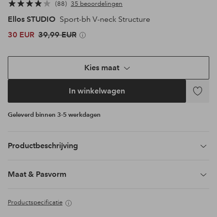
88
35 beoordelingen
Ellos STUDIO
Sport-bh V-neck Structure
30 EUR
39,99 EUR
Kies maat
In winkelwagen
Toevoeg
aan
Geleverd binnen 3-5 werkdagen
favoriet
Productbeschrijving
Maat & Pasvorm
Productspecificatie