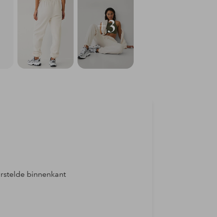
+3
rstelde binnenkant