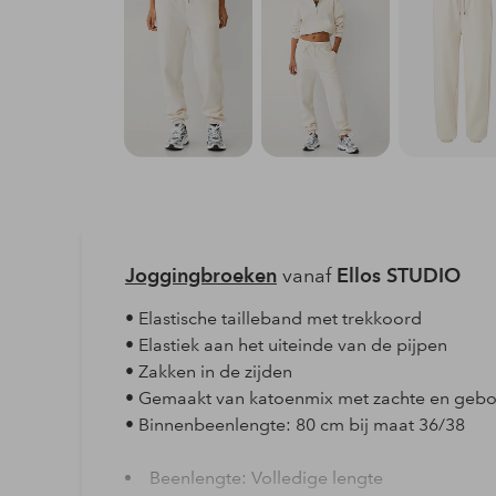
Joggingbroeken
vanaf
Ellos STUDIO
• Elastische tailleband met trekkoord
• Elastiek aan het uiteinde van de pijpen
• Zakken in de zijden
• Gemaakt van katoenmix met zachte en gebo
• Binnenbeenlengte: 80 cm bij maat 36/38
Beenlengte: Volledige lengte