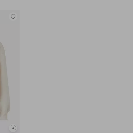
Toevoegen
aan
favorieten
Soortgelijke