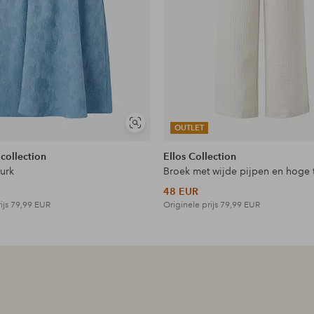
Soortgelijke
OUTLET
tonen
 collection
Ellos Collection
jurk
Broek met wijde pijpen en hoge t
48 EUR
ijs
79,99 EUR
Originele prijs
79,99 EUR