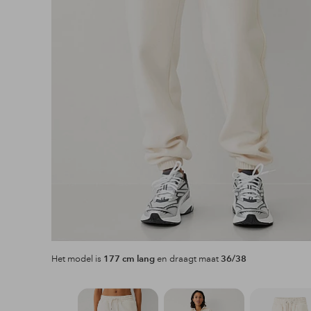
Het model is
177 cm lang
en draagt maat
36/38