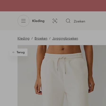
Kleding
Zoeken
Afbeelding
zoeken
Kleding
Broeken
Joggingbroeken
Terug