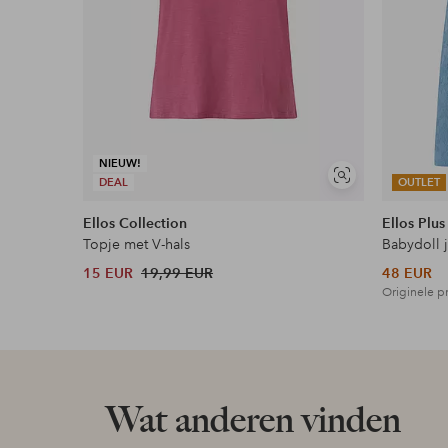
NIEUW!
Soortgelijke
DEAL
OUTLET
tonen
Ellos Collection
Ellos Plus
Topje met V-hals
Babydoll 
15 EUR
19,99 EUR
48 EUR
Originele pr
Wat anderen vinden