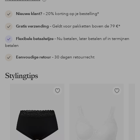
Nieuwe klant?
– 20% korting op je bestelling*
Gratis verzending
– Geldt voor pakketten boven de 79 €*
Flexibele betaalwijze
– Nu betalen, later betalen of in termijnen
betalen
Eenvoudige retour
– 30 dagen retourrecht
Stylingtips
Toevoegen
Toevoegen
aan
aan
favorieten
favorieten