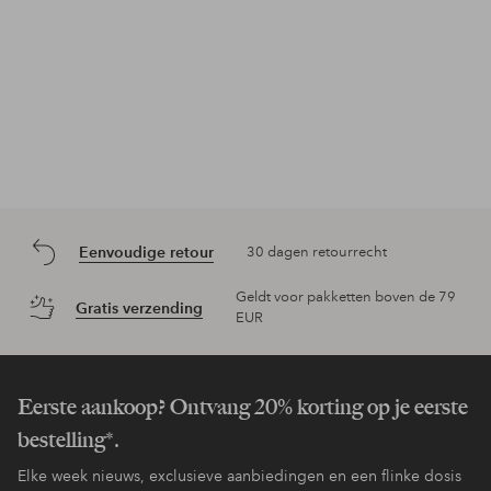
Eenvoudige retour
30 dagen retourrecht
Geldt voor pakketten boven de 79
Gratis verzending
EUR
Eerste aankoop? Ontvang 20% korting op je eerste
bestelling*.
Elke week nieuws, exclusieve aanbiedingen en een flinke dosis