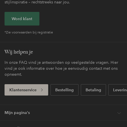
stijlinspiratie – rechtstreeks naar jou.
Word klant
*Zie voorwaarden bij registratie
Wij helpen je
In onze FAQ vind je antwoorden op veelgestelde vragen. Hier
vind je ook informatie over hoe je eenvoudig contact met ons
opneemt.
Klantenservice
Bestelling
Betaling
Leverin
Mijn pagina's