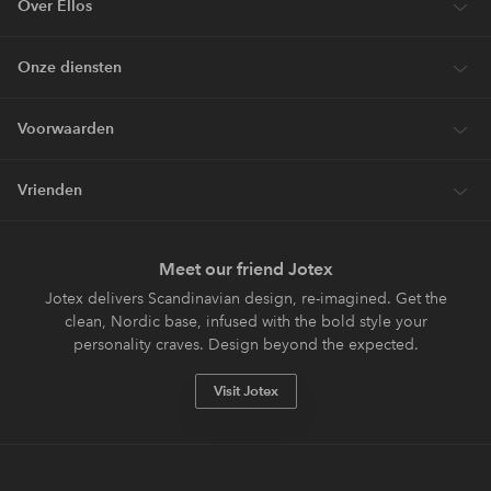
Over Ellos
Onze diensten
Voorwaarden
Vrienden
Meet our friend Jotex
Jotex delivers Scandinavian design, re-imagined. Get the
clean, Nordic base, infused with the bold style your
personality craves. Design beyond the expected.
Visit Jotex