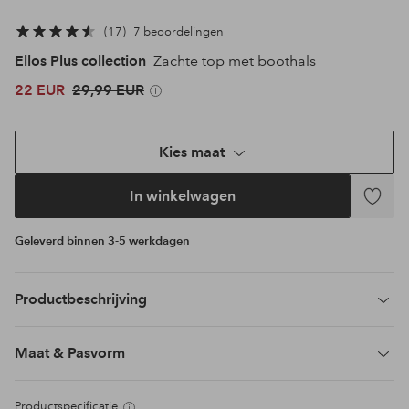
17
7 beoordelingen
Ellos Plus collection
Zachte top met boothals
22 EUR
29,99 EUR
Kies maat
In winkelwagen
Toevoeg
aan
Geleverd binnen 3-5 werkdagen
favoriet
Productbeschrijving
Maat & Pasvorm
Productspecificatie