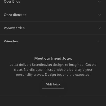
Over Ellos
Onze diensten
Voorwaarden
Vrienden
Meet our friend Jotex
Jotex delivers Scandinavian design, re-imagined. Get the
clean, Nordic base, infused with the bold style your
personality craves. Design beyond the expected.
Visit Jotex