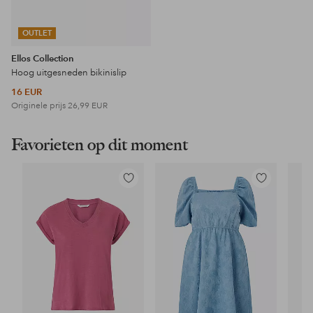
OUTLET
Ellos Collection
Hoog uitgesneden bikinislip
16 EUR
Originele prijs
26,99 EUR
Favorieten op dit moment
Toevoegen
Toevoegen
aan
aan
favorieten
favorieten