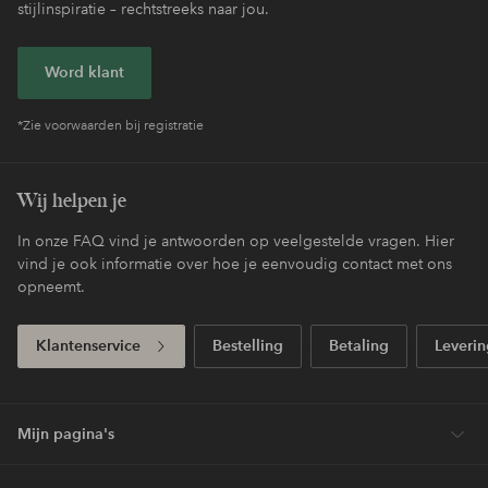
stijlinspiratie – rechtstreeks naar jou.
Word klant
*Zie voorwaarden bij registratie
Wij helpen je
In onze FAQ vind je antwoorden op veelgestelde vragen. Hier
vind je ook informatie over hoe je eenvoudig contact met ons
opneemt.
Klantenservice
Bestelling
Betaling
Leverin
Mijn pagina's