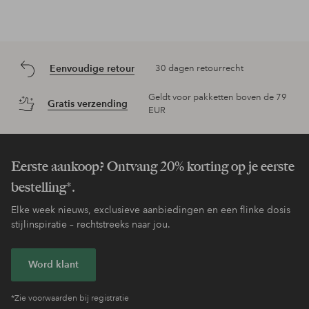
Eenvoudige retour
30 dagen retourrecht
Geldt voor pakketten boven de 79
Gratis verzending
EUR
Eerste aankoop? Ontvang 20% korting op je eerste
bestelling*.
Elke week nieuws, exclusieve aanbiedingen en een flinke dosis
stijlinspiratie – rechtstreeks naar jou.
Word klant
*Zie voorwaarden bij registratie