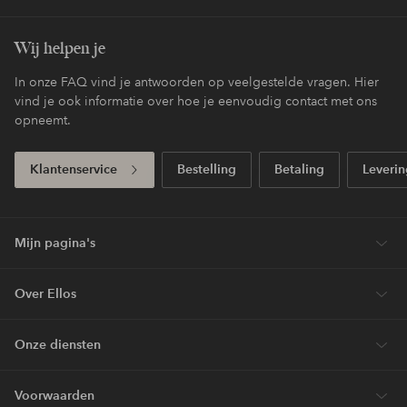
Wij helpen je
In onze FAQ vind je antwoorden op veelgestelde vragen. Hier
vind je ook informatie over hoe je eenvoudig contact met ons
opneemt.
Klantenservice
Bestelling
Betaling
Leverin
Mijn pagina's
Over Ellos
Onze diensten
Voorwaarden