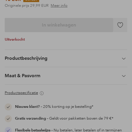
Originele prijs
29,99 EUR
Meer info
In winkelwagen
Toevoeg
aan
Uitverkocht
favoriet
Productbeschrijving
Maat & Pasvorm
Productspecificatie
Nieuwe klant?
– 20% korting op je bestelling*
Gratis verzending
– Geldt voor pakketten boven de 79 €*
Flexibele betaalwijze
– Nu betalen, later betalen of in termijnen