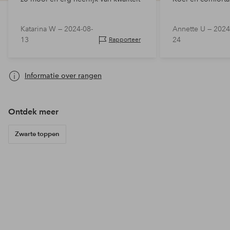
Katarina W —
2024-08-
Annette U —
2024
13
24
Rapporteer
Informatie over rangen
Ontdek meer
Zwarte toppen