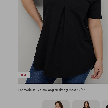
DEAL
Het model is
176 cm lang
en draagt maat
42/44