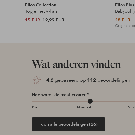
Ellos Collection
Ellos Plus
Topje met V-hals
Babydoll 
15 EUR
19,99 EUR
48 EUR
Originele pr
Wat anderen vinden
4.2
gebaseerd op
112
beoordelingen
Hoe wordt de maat ervaren?
Klein
Normaal
Gro
Toon alle beoordelingen (26)