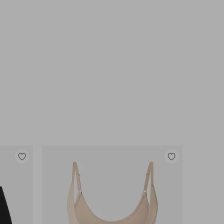
Toevoegen
Toevoegen
aan
aan
favorieten
favorieten