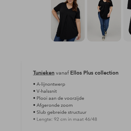
Tunieken
vanaf
Ellos Plus collection
• A-lijnontwerp
• V-halssnit
• Plooi aan de voorzijde
• Afgeronde zoom
• Slub gebreide structuur
• Lengte: 92 cm in maat 46/48