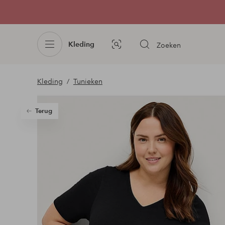
Kleding
Zoeken
Afbeelding
zoeken
Kleding
Tunieken
Terug