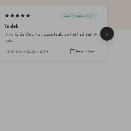
Geverifieerde koper
Tuniek
Hee
Ik vond de kleur van deze leuk. En het had een V-
Heel
Volgend
hals.
product
Helene G —
2025-12-13
Milja
Rapporteer