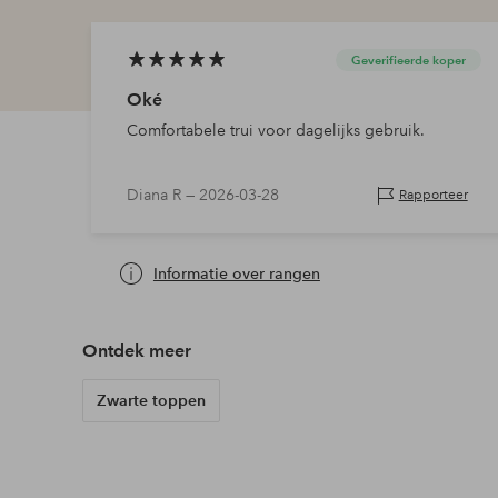
Geverifieerde koper
Oké
Comfortabele trui voor dagelijks gebruik.
Diana R —
2026-03-28
Rapporteer
Informatie over rangen
Ontdek meer
Zwarte toppen