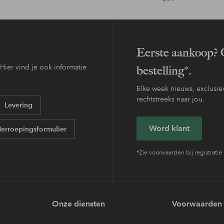
Eerste aankoop? O
ier vind je ook informatie
bestelling*.
Elke week nieuws, exclusiev
rechtstreeks naar jou.
Levering
Word klant
erroepingsformulier
*Zie voorwaarden bij registratie
Onze diensten
Voorwaarden