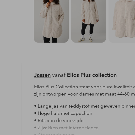
Jassen
vanaf
Ellos Plus collection
Ellos Plus Collection staat voor pure kwalite
zijn ontworpen voor dames met maat 44-60 m
• Lange jas van teddystof met geweven binne
• Hoge hals met capuchon
• Rits aan de voorzijde
• Zijzakken met interne fleece
• Afgeronde zoom