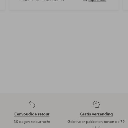
Eenvoudige retour
Gratis verzending
30 dagen retourrecht
Geldt voor pakketten boven de 79
EUR