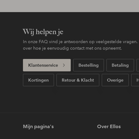
Wij helpen je
In onze FAQ vind je antwoorden op veelgestelde vragen. H
over hoe je eenvoudig contact met ons opneemt.
Klantenservice
Bestelling
Betaling
Kortingen
Retour & Klacht
Overige
H
Mijn pagina's
Over Ellos