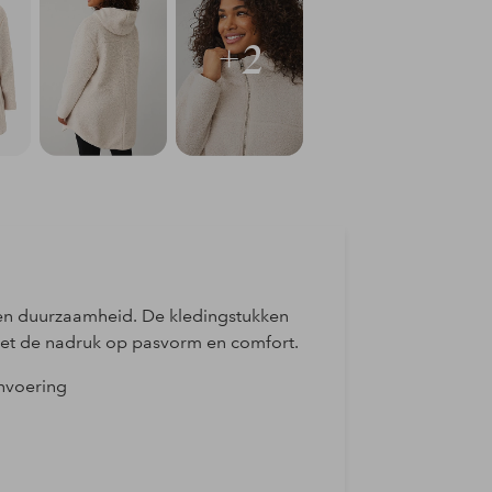
+2
it en duurzaamheid. De kledingstukken
et de nadruk op pasvorm en comfort.
nvoering