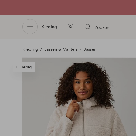
Kleding
Zoeken
Afbeelding
zoeken
Kleding
Jassen & Mantels
Jassen
Terug