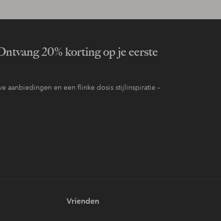
ntvang 20% korting op je eerste
e aanbiedingen en een flinke dosis stijlinspiratie –
Vrienden