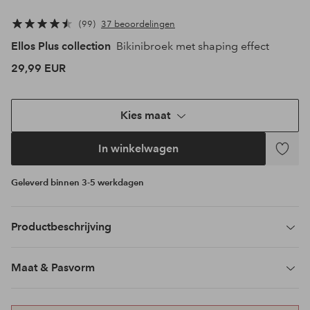
99
37 beoordelingen
Ellos Plus collection
Bikinibroek met shaping effect
29,99 EUR
Kies maat
In winkelwagen
Toevoeg
aan
Geleverd binnen 3-5 werkdagen
favoriet
Productbeschrijving
Maat & Pasvorm