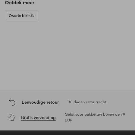
Ontdek meer
Zwarte bikini’s
Eenvoudige retour
30 dagen retourrecht
Geldt voor pakketten boven de 79
Gratis verzending
EUR