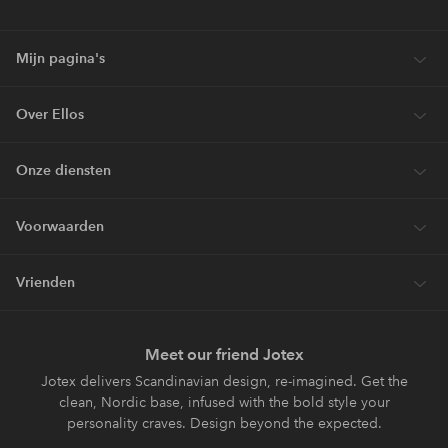
Mijn pagina's
Over Ellos
Onze diensten
Voorwaarden
Vrienden
Meet our friend Jotex
Jotex delivers Scandinavian design, re-imagined. Get the
clean, Nordic base, infused with the bold style your
personality craves. Design beyond the expected.