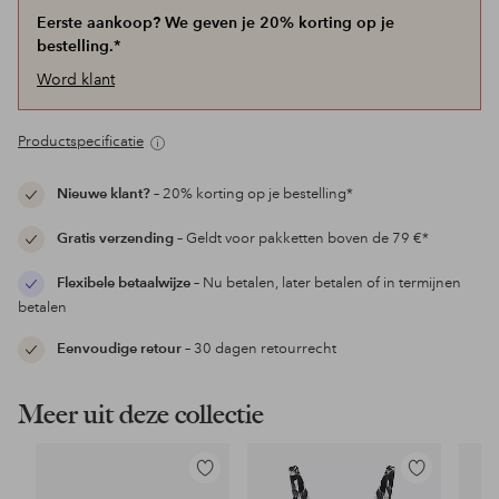
Eerste aankoop? We geven je 20% korting op je
bestelling.*
Word klant
Productspecificatie
Nieuwe klant?
– 20% korting op je bestelling*
Gratis verzending
– Geldt voor pakketten boven de 79 €*
Flexibele betaalwijze
– Nu betalen, later betalen of in termijnen
betalen
Eenvoudige retour
– 30 dagen retourrecht
Meer uit deze collectie
Toevoegen
Toevoegen
aan
aan