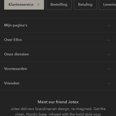
Klantenservice
Bestelling
Betaling
Leverin
Mijn pagina's
Over Ellos
Onze diensten
Voorwaarden
Vrienden
Meet our friend Jotex
Jotex delivers Scandinavian design, re-imagined. Get the
clean, Nordic base, infused with the bold style your