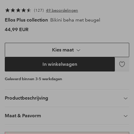
127
49 beoordelingen
Ellos Plus collection
Bikini beha met beugel
44,99 EUR
Kies maat
In winkelwagen
Toevoeg
aan
Geleverd binnen 3-5 werkdagen
favoriet
Productbeschrijving
Maat & Pasvorm