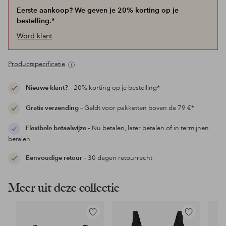
Eerste aankoop? We geven je 20% korting op je
bestelling.*
Word klant
Productspecificatie
Nieuwe klant?
– 20% korting op je bestelling*
Gratis verzending
– Geldt voor pakketten boven de 79 €*
Flexibele betaalwijze
– Nu betalen, later betalen of in termijnen
betalen
Eenvoudige retour
– 30 dagen retourrecht
Meer uit deze collectie
Toevoegen
Toevoegen
aan
aan