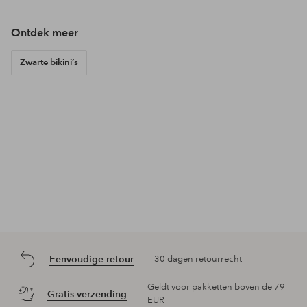
Ontdek meer
Zwarte bikini’s
Eenvoudige retour
30 dagen retourrecht
Geldt voor pakketten boven de 79
Gratis verzending
EUR