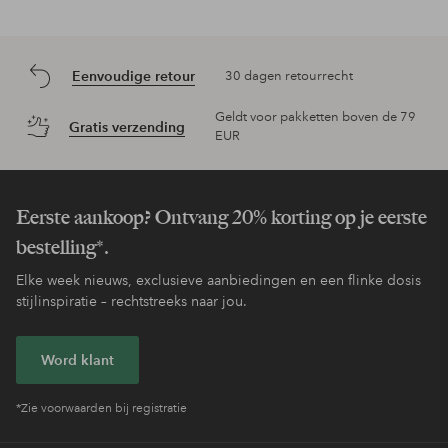
Eenvoudige retour
30 dagen retourrecht
Geldt voor pakketten boven de 79
Gratis verzending
EUR
Eerste aankoop? Ontvang 20% korting op je eerste
bestelling*.
Elke week nieuws, exclusieve aanbiedingen en een flinke dosis
stijlinspiratie – rechtstreeks naar jou.
Word klant
*Zie voorwaarden bij registratie