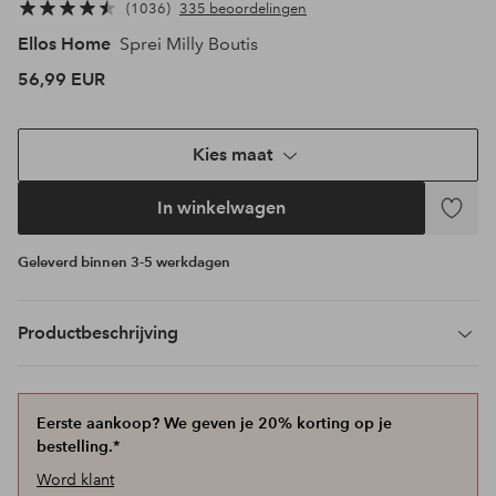
1036
335 beoordelingen
Ellos Home
Sprei Milly Boutis
56,99 EUR
Kies maat
In winkelwagen
Toevoeg
aan
Geleverd binnen 3-5 werkdagen
favoriet
Productbeschrijving
Eerste aankoop? We geven je 20% korting op je
bestelling.*
Word klant