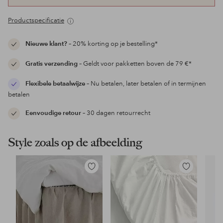
Productspecificatie
Nieuwe klant?
– 20% korting op je bestelling*
Gratis verzending
– Geldt voor pakketten boven de 79 €*
Flexibele betaalwijze
– Nu betalen, later betalen of in termijnen
betalen
Eenvoudige retour
– 30 dagen retourrecht
Style zoals op de afbeelding
Toevoegen
Toevoegen
aan
aan
favorieten
favorieten