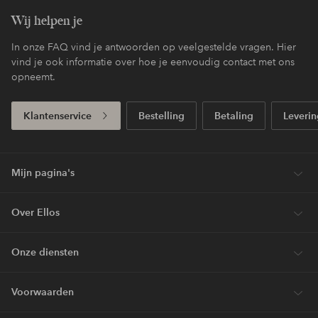
Wij helpen je
In onze FAQ vind je antwoorden op veelgestelde vragen. Hier
vind je ook informatie over hoe je eenvoudig contact met ons
opneemt.
Klantenservice
Bestelling
Betaling
Leverin
Mijn pagina's
Over Ellos
Onze diensten
Voorwaarden