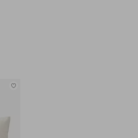
Toevoegen
aan
favorieten