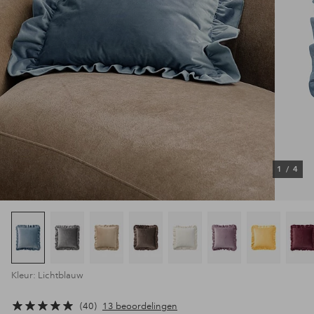
1
/
4
Kleur: Lichtblauw
40
13 beoordelingen