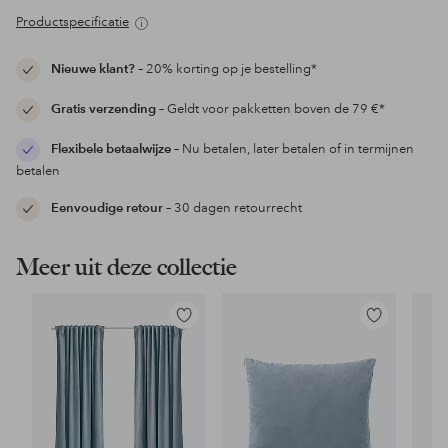
Productspecificatie
Nieuwe klant?
– 20% korting op je bestelling*
Gratis verzending
– Geldt voor pakketten boven de 79 €*
Flexibele betaalwijze
– Nu betalen, later betalen of in termijnen
betalen
Eenvoudige retour
– 30 dagen retourrecht
Meer uit deze collectie
Toevoegen
Toevoegen
aan
aan
favorieten
favorieten