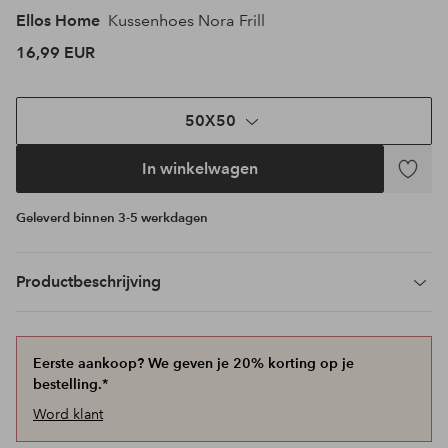
Ellos Home
Kussenhoes Nora Frill
16,99 EUR
50X50
In winkelwagen
Toevoeg
aan
Geleverd binnen 3-5 werkdagen
favoriet
Productbeschrijving
Eerste aankoop? We geven je 20% korting op je
bestelling.*
Word klant