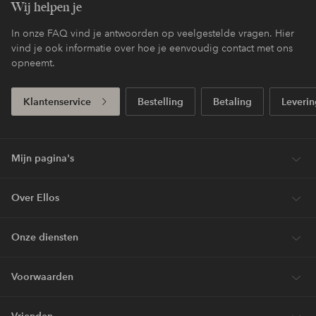
Wij helpen je
In onze FAQ vind je antwoorden op veelgestelde vragen. Hier
vind je ook informatie over hoe je eenvoudig contact met ons
opneemt.
Klantenservice
Bestelling
Betaling
Leverin
Mijn pagina's
Over Ellos
Onze diensten
Voorwaarden