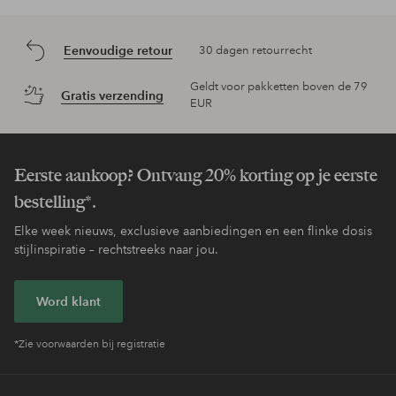
Eenvoudige retour
30 dagen retourrecht
Geldt voor pakketten boven de 79
Gratis verzending
EUR
Eerste aankoop? Ontvang 20% korting op je eerste
bestelling*.
Elke week nieuws, exclusieve aanbiedingen en een flinke dosis
stijlinspiratie – rechtstreeks naar jou.
Word klant
*Zie voorwaarden bij registratie