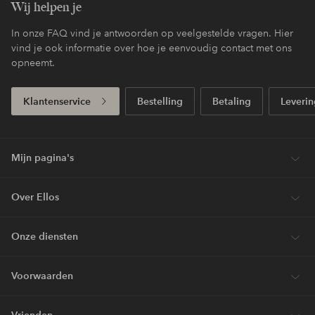
Wij helpen je
In onze FAQ vind je antwoorden op veelgestelde vragen. Hier
vind je ook informatie over hoe je eenvoudig contact met ons
opneemt.
Klantenservice
Bestelling
Betaling
Leverin
Mijn pagina's
Over Ellos
Onze diensten
Voorwaarden