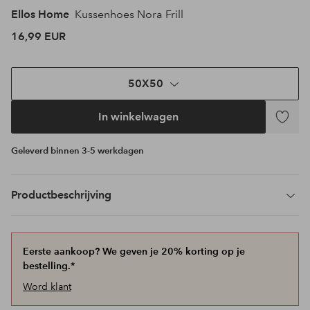
Ellos Home
Kussenhoes Nora Frill
16,99 EUR
50X50
In winkelwagen
Toevoeg
aan
Geleverd binnen 3-5 werkdagen
favoriet
Productbeschrijving
Eerste aankoop? We geven je 20% korting op je
bestelling.*
Word klant