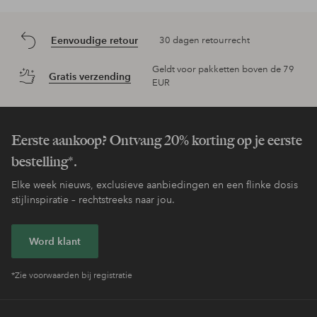
Eenvoudige retour
30 dagen retourrecht
Geldt voor pakketten boven de 79
Gratis verzending
EUR
Eerste aankoop? Ontvang 20% korting op je eerste
bestelling*.
Elke week nieuws, exclusieve aanbiedingen en een flinke dosis
stijlinspiratie – rechtstreeks naar jou.
Word klant
*Zie voorwaarden bij registratie