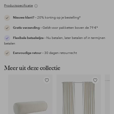
Productspecificatie
Nieuwe klant?
– 20% korting op je bestelling*
Gratis verzending
– Geldt voor pakketten boven de 79 €*
Flexibele betaalwijze
– Nu betalen, later betalen of in termijnen
betalen
Eenvoudige retour
– 30 dagen retourrecht
Meer uit deze collectie
Toevoegen
Toevoegen
aan
aan
favorieten
favorieten