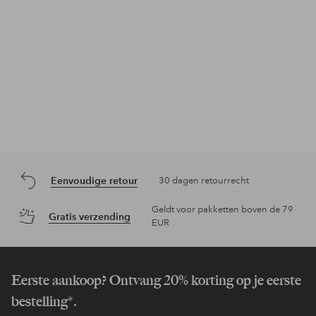
Eenvoudige retour
30 dagen retourrecht
Geldt voor pakketten boven de 79
Gratis verzending
EUR
Eerste aankoop? Ontvang 20% korting op je eerste
bestelling*.