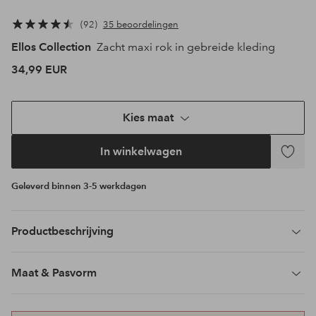
92
35 beoordelingen
Ellos Collection
Zacht maxi rok in gebreide kleding
34,99 EUR
Kies maat
In winkelwagen
Toevoeg
aan
Geleverd binnen 3-5 werkdagen
favoriet
Productbeschrijving
Maat & Pasvorm