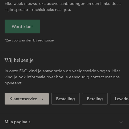
Elke week nieuws, exclusieve aanbiedingen en een flinke dosis
stijlinspiratie – rechtstreeks naar jou.
Word klant
*Zie voorwaarden bij registratie
Wij helpen je
In onze FAQ vind je antwoorden op veelgestelde vragen. Hier
vind je ook informatie over hoe je eenvoudig contact met ons
opneemt.
Klantenservice
Bestelling
Betaling
Leverin
Mijn pagina's