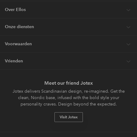
Over Ellos
Onze diensten
Voorwaarden
Vrienden
Meet our friend Jotex
Jotex delivers Scandinavian design, re-imagined. Get the
clean, Nordic base, infused with the bold style your
personality craves. Design beyond the expected.
Visit Jotex