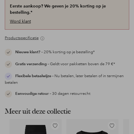
Eerste aankoop? We geven je 20% korting op je
bestelling.*
Word klant
Productspecificatie
Nieuwe klant?
– 20% korting op je bestelling*
Gratis verzending
– Geldt voor pakketten boven de 79 €*
Flexibele betaalwijze
– Nu betalen, later betalen of in termijnen
betalen
Eenvoudige retour
– 30 dagen retourrecht
Meer uit deze collectie
Toevoegen
Toevoegen
aan
aan