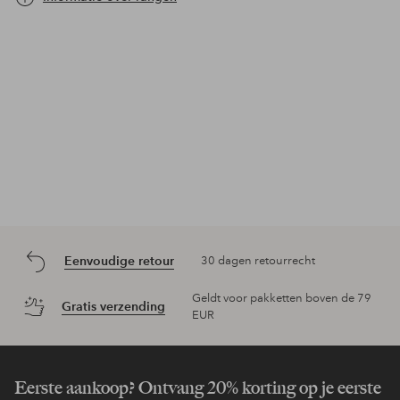
Eenvoudige retour
30 dagen retourrecht
Geldt voor pakketten boven de 79
Gratis verzending
EUR
Eerste aankoop? Ontvang 20% korting op je eerste