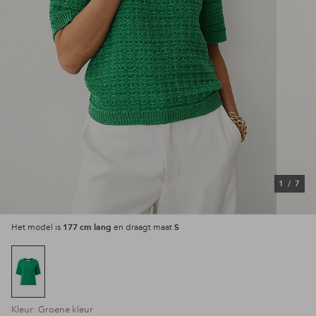
1
/
7
177 cm lang
S
Het model is
en draagt maat
Kleur: Groene kleur