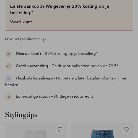
Eerste aankoop? We geven je 20% korting op je
bestelling.*
Word klant
Productspecificatie
Nieuwe klant?
– 20% korting op je bestelling*
Gratis verzending
– Geldt voor pakketten boven de 79 €*
Flexibele betaalwijze
– Nu betalen, later betalen of in termijnen
betalen
Eenvoudige retour
– 30 dagen retourrecht
Stylingtips
Toevoegen
Toevoeg
aan
aan