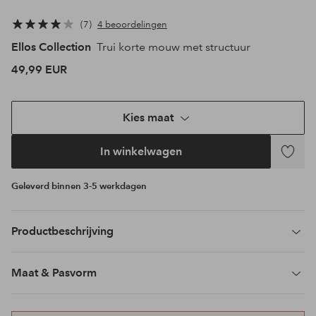
7
4 beoordelingen
Ellos Collection
Trui korte mouw met structuur
49,99 EUR
Kies maat
In winkelwagen
Toevoeg
aan
Geleverd binnen 3-5 werkdagen
favoriet
Productbeschrijving
Maat & Pasvorm