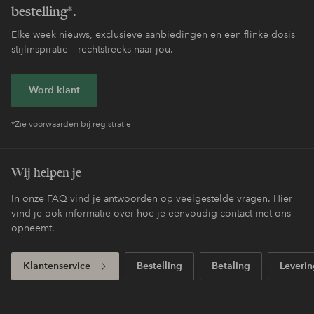
bestelling*.
Elke week nieuws, exclusieve aanbiedingen en een flinke dosis
stijlinspiratie – rechtstreeks naar jou.
Word klant
*Zie voorwaarden bij registratie
Wij helpen je
In onze FAQ vind je antwoorden op veelgestelde vragen. Hier
vind je ook informatie over hoe je eenvoudig contact met ons
opneemt.
Klantenservice
Bestelling
Betaling
Leverin