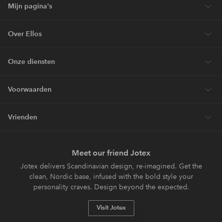
Mijn pagina's
Over Ellos
Onze diensten
Voorwaarden
Vrienden
Meet our friend Jotex
Jotex delivers Scandinavian design, re-imagined. Get the
clean, Nordic base, infused with the bold style your
personality craves. Design beyond the expected.
Visit Jotex