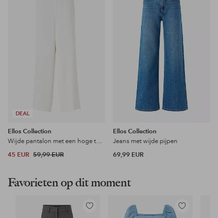
favorieten
favoriet
DEAL
Ellos Collection
Ellos Collection
Wijde pantalon met een hoge taille
Jeans met wijde pijpen
45 EUR
59,99 EUR
69,99 EUR
Favorieten op dit moment
Toevoegen
Toevoegen