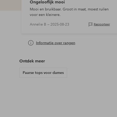
Ongelooflijk mooi
Mooi en bruikbaar. Groot in maat, moest ruilen
voor een kleinere.
Annelie B —
2025-08-23
Rapporteer
Informatie over rangen
Ontdek meer
Paarse tops voor dames