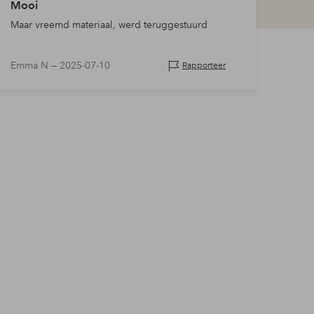
Mooi
Maar vreemd materiaal, werd teruggestuurd
Emma N —
2025-07-10
Rapporteer