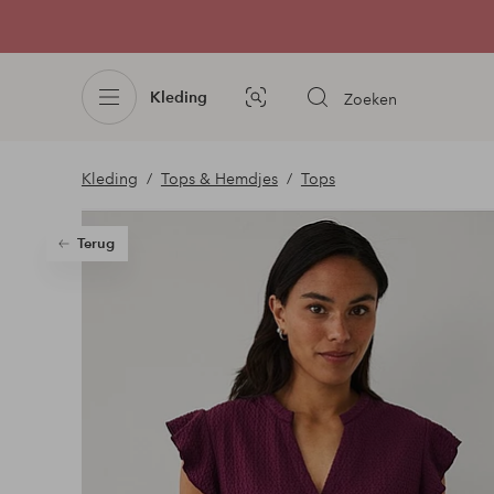
Kleding
Zoeken
Afbeelding
zoeken
Kleding
Tops & Hemdjes
Tops
Terug