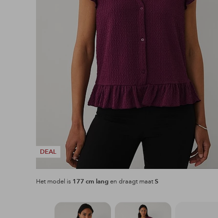
DEAL
Het model is
177 cm lang
en draagt maat
S