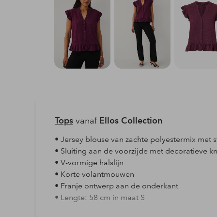
Tops
vanaf
Ellos Collection
• Jersey blouse van zachte polyestermix met s
• Sluiting aan de voorzijde met decoratieve 
• V-vormige halslijn
• Korte volantmouwen
• Franje ontwerp aan de onderkant
• Lengte: 58 cm in maat S