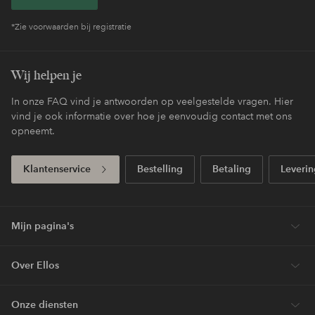
*Zie voorwaarden bij registratie
Wij helpen je
In onze FAQ vind je antwoorden op veelgestelde vragen. Hier
vind je ook informatie over hoe je eenvoudig contact met ons
opneemt.
Klantenservice
Bestelling
Betaling
Leverin
Mijn pagina's
Over Ellos
Onze diensten