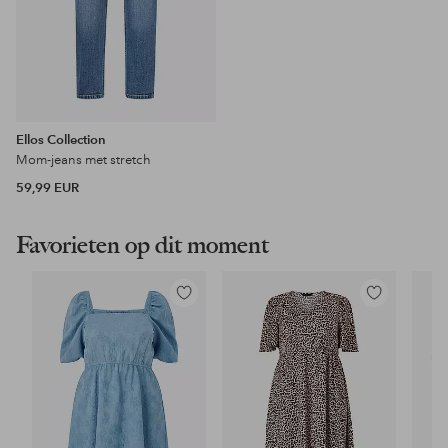
Ellos Collection
Mom-jeans met stretch
59,99 EUR
Favorieten op dit moment
Toevoegen
Toevoegen
aan
aan
favorieten
favorieten