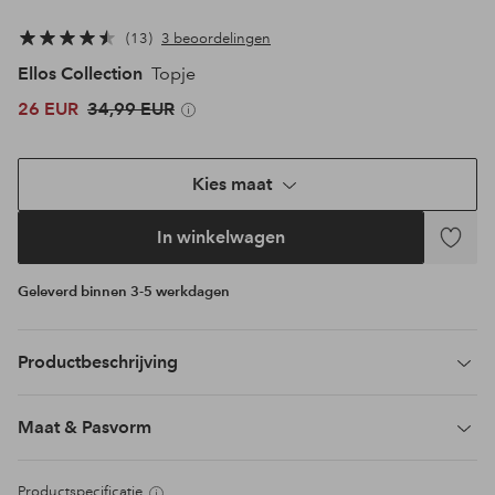
13
3 beoordelingen
Ellos Collection
Topje
26 EUR
34,99 EUR
Kies maat
In winkelwagen
Toevoeg
aan
Geleverd binnen 3-5 werkdagen
favoriet
Productbeschrijving
Maat & Pasvorm
Productspecificatie