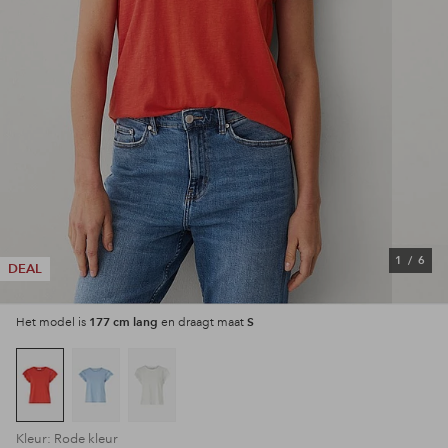
1
/
6
DEAL
177 cm lang
S
Het model is
en draagt maat
Kleur: Rode kleur