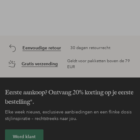
Eenvoudige retour
30 dagen retourrecht
Geldt voor pakketten boven de 79
Gratis verzending
EUR
Eerste aankoop? Ontvang 20% korting op je eerste
bestelling*.
Elke week nieuws, exclusieve aanbiedingen en een flinke dosis
stijlinspiratie – rechtstreeks naar jou.
Word klant