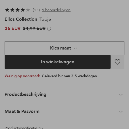
13
5 beoordelingen
Ellos Collection
Topje
26 EUR
34,99 EUR
Kies maat
In winkelwagen
Toevoeg
aan
Weinig op voorraad:
Geleverd binnen 3-5 werkdagen
favoriet
Productbeschrijving
Maat & Pasvorm
Productspecificatie