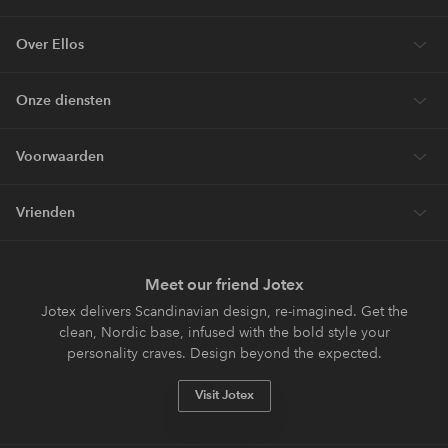
Over Ellos
Onze diensten
Voorwaarden
Vrienden
Meet our friend Jotex
Jotex delivers Scandinavian design, re-imagined. Get the
clean, Nordic base, infused with the bold style your
personality craves. Design beyond the expected.
Visit Jotex