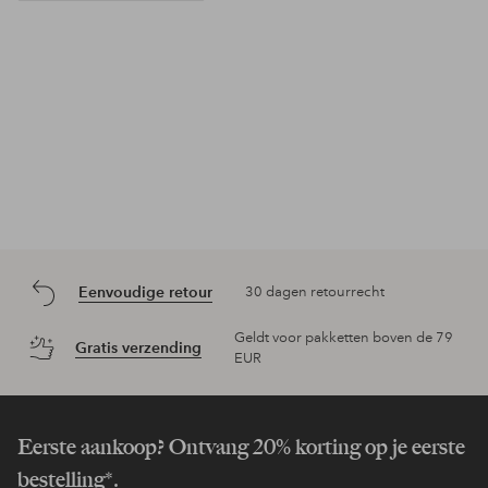
Eenvoudige retour
30 dagen retourrecht
Geldt voor pakketten boven de 79
Gratis verzending
EUR
Eerste aankoop? Ontvang 20% korting op je eerste
bestelling*.