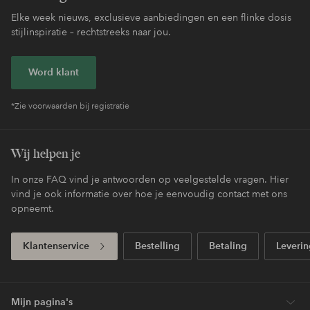
Elke week nieuws, exclusieve aanbiedingen en een flinke dosis
stijlinspiratie – rechtstreeks naar jou.
Word klant
*Zie voorwaarden bij registratie
Wij helpen je
In onze FAQ vind je antwoorden op veelgestelde vragen. Hier
vind je ook informatie over hoe je eenvoudig contact met ons
opneemt.
Klantenservice
Bestelling
Betaling
Leverin
Mijn pagina's