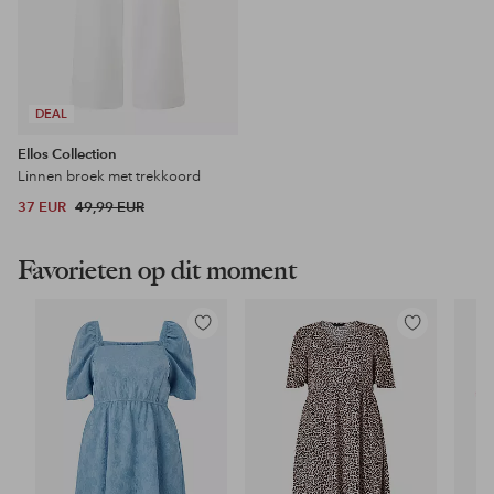
DEAL
Ellos Collection
Linnen broek met trekkoord
37 EUR
49,99 EUR
Favorieten op dit moment
Toevoegen
Toevoegen
aan
aan
favorieten
favorieten