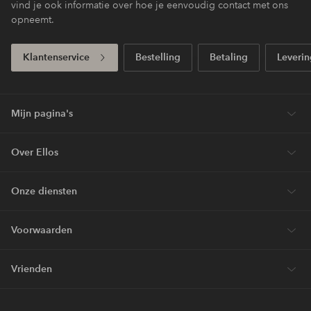
vind je ook informatie over hoe je eenvoudig contact met ons
opneemt.
Klantenservice
Bestelling
Betaling
Leverin
Mijn pagina's
Over Ellos
Onze diensten
Voorwaarden
Vrienden