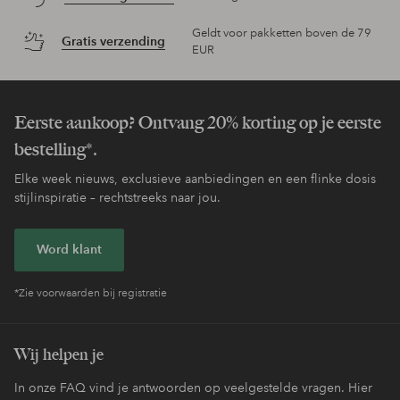
Geldt voor pakketten boven de 79
Gratis verzending
EUR
Eerste aankoop? Ontvang 20% korting op je eerste
bestelling*.
Elke week nieuws, exclusieve aanbiedingen en een flinke dosis
stijlinspiratie – rechtstreeks naar jou.
Word klant
*Zie voorwaarden bij registratie
Wij helpen je
In onze FAQ vind je antwoorden op veelgestelde vragen. Hier