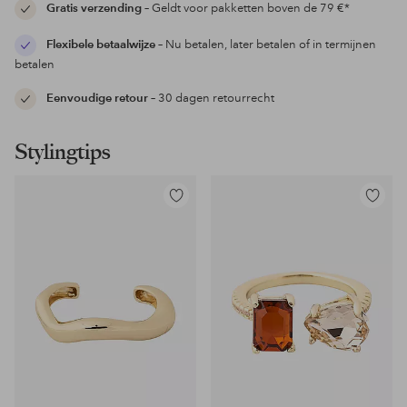
Gratis verzending
– Geldt voor pakketten boven de 79 €*
Flexibele betaalwijze
– Nu betalen, later betalen of in termijnen
betalen
Eenvoudige retour
– 30 dagen retourrecht
Stylingtips
Toevoegen
Toevoeg
aan
aan
favorieten
favoriet