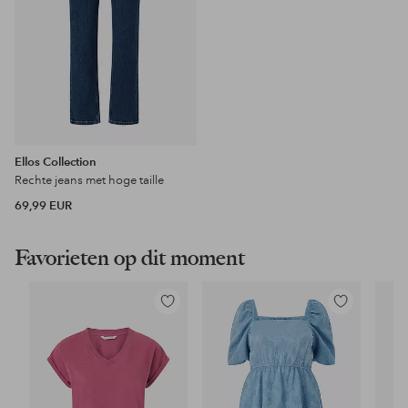
Ellos Collection
Rechte jeans met hoge taille
69,99 EUR
Favorieten op dit moment
Toevoegen
Toevoegen
aan
aan
favorieten
favorieten