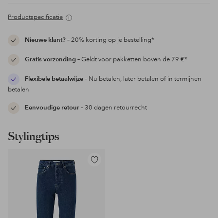
Productspecificatie
Nieuwe klant?
– 20% korting op je bestelling*
Gratis verzending
– Geldt voor pakketten boven de 79 €*
Flexibele betaalwijze
– Nu betalen, later betalen of in termijnen
betalen
Eenvoudige retour
– 30 dagen retourrecht
Stylingtips
Toevoegen
aan
favorieten