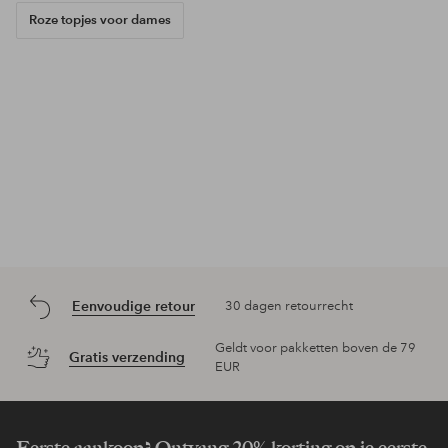
Roze topjes voor dames
Eenvoudige retour
30 dagen retourrecht
Geldt voor pakketten boven de 79
Gratis verzending
EUR
Eerste aankoop? Ontvang 20% korting op je eerste