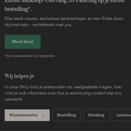
bestelling*.
Elke week nieuws, exclusieve aanbiedingen en een flinke dosis
stijlinspiratie – rechtstreeks naar jou.
Word klant
*Zie voorwaarden bij registratie
Wij helpen je
In onze FAQ vind je antwoorden op veelgestelde vragen. Hier
vind je ook informatie over hoe je eenvoudig contact met ons
opneemt.
Klantenservice
Bestelling
Betaling
Leverin