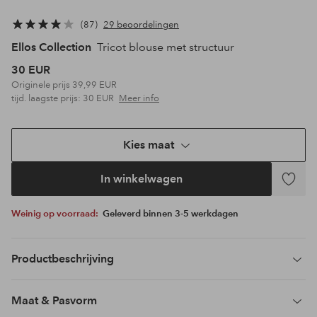
87
29 beoordelingen
Ellos Collection
Tricot blouse met structuur
30 EUR
Originele prijs
39,99 EUR
tijd. laagste prijs:
30 EUR
Meer info
Kies maat
In winkelwagen
Toevoeg
aan
Weinig op voorraad:
Geleverd binnen 3-5 werkdagen
favoriet
Productbeschrijving
Maat & Pasvorm