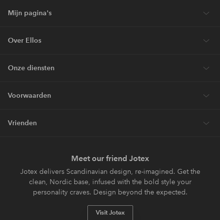
Mijn pagina's
Over Ellos
Onze diensten
Voorwaarden
Vrienden
Meet our friend Jotex
Jotex delivers Scandinavian design, re-imagined. Get the
clean, Nordic base, infused with the bold style your
personality craves. Design beyond the expected.
Visit Jotex