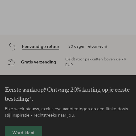
Eenvoudige retour
30 dagen retourrecht
Geldt voor pakketten boven de 79
Gratis verzending
EUR
Eerste aankoop? Ontvang 20% korting op je eerste
bestelling*.
Elke week nieuws, exclusieve aanbiedingen en een flinke dosis
stijlinspiratie – rechtstreeks naar jou.
Word klant