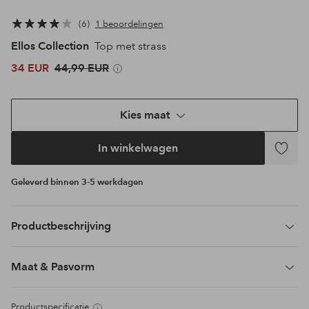
6
1 beoordelingen
Ellos Collection
Top met strass
34 EUR
44,99 EUR
Kies maat
In winkelwagen
Toevoeg
aan
Geleverd binnen 3-5 werkdagen
favoriet
Productbeschrijving
Maat & Pasvorm
Productspecificatie