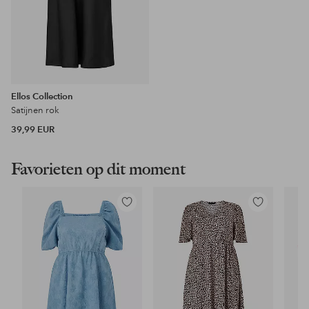
Ellos Collection
Satijnen rok
39,99 EUR
Favorieten op dit moment
Toevoegen
Toevoegen
aan
aan
favorieten
favorieten