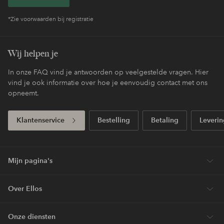
*Zie voorwaarden bij registratie
Wij helpen je
In onze FAQ vind je antwoorden op veelgestelde vragen. Hier
vind je ook informatie over hoe je eenvoudig contact met ons
opneemt.
Klantenservice
Bestelling
Betaling
Leverin
Mijn pagina's
Over Ellos
Onze diensten