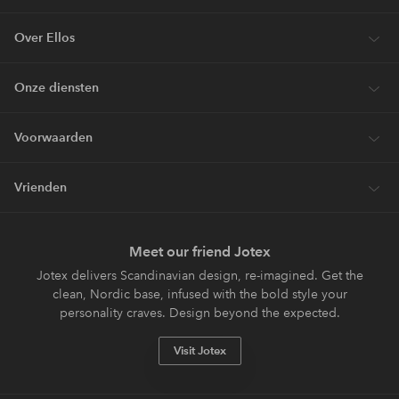
Over Ellos
Onze diensten
Voorwaarden
Vrienden
Meet our friend Jotex
Jotex delivers Scandinavian design, re-imagined. Get the
clean, Nordic base, infused with the bold style your
personality craves. Design beyond the expected.
Visit Jotex