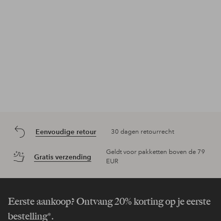
Eenvoudige retour
30 dagen retourrecht
Geldt voor pakketten boven de 79
Gratis verzending
EUR
Eerste aankoop? Ontvang 20% korting op je eerste
bestelling*.