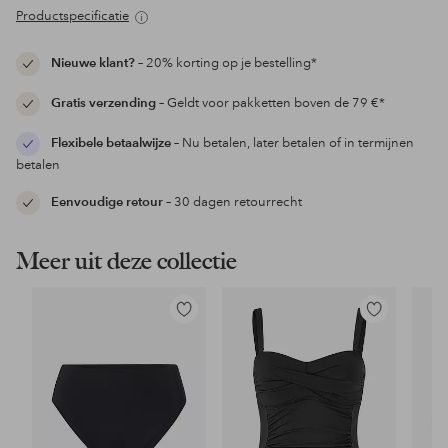
Productspecificatie
Nieuwe klant?
– 20% korting op je bestelling*
Gratis verzending
– Geldt voor pakketten boven de 79 €*
Flexibele betaalwijze
– Nu betalen, later betalen of in termijnen
betalen
Eenvoudige retour
– 30 dagen retourrecht
Meer uit deze collectie
Toevoegen
Toevoegen
aan
aan
favorieten
favorieten