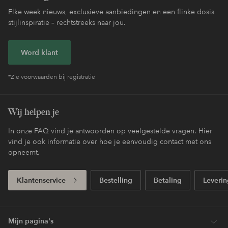
Elke week nieuws, exclusieve aanbiedingen en een flinke dosis
stijlinspiratie – rechtstreeks naar jou.
Word klant
*Zie voorwaarden bij registratie
Wij helpen je
In onze FAQ vind je antwoorden op veelgestelde vragen. Hier
vind je ook informatie over hoe je eenvoudig contact met ons
opneemt.
Klantenservice
Bestelling
Betaling
Leverin
Mijn pagina's