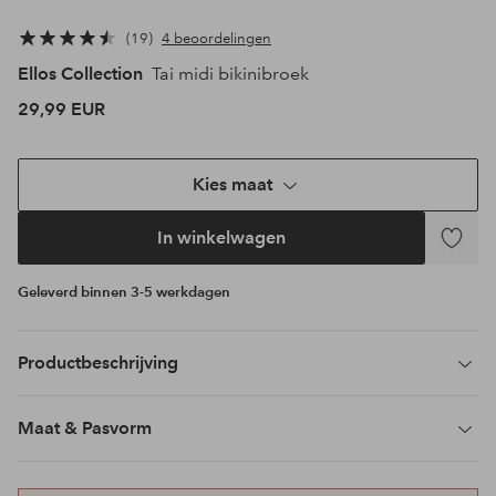
19
4 beoordelingen
Ellos Collection
Tai midi bikinibroek
29,99 EUR
Kies maat
In winkelwagen
Toevoeg
aan
Geleverd binnen 3-5 werkdagen
favoriet
Productbeschrijving
Maat & Pasvorm