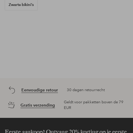
Zwarte bikini’s
Eenvoudige retour
30 dagen retourrecht
Geldt voor pakketten boven de 79
Gratis verzending
EUR
Eerste aankoop? Ontvang 20% korting op je eerste