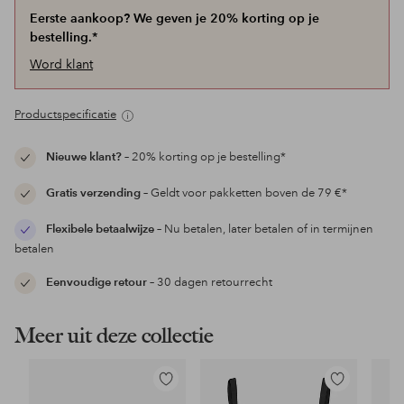
Eerste aankoop? We geven je 20% korting op je
bestelling.*
Word klant
Productspecificatie
Nieuwe klant?
– 20% korting op je bestelling*
Gratis verzending
– Geldt voor pakketten boven de 79 €*
Flexibele betaalwijze
– Nu betalen, later betalen of in termijnen
betalen
Eenvoudige retour
– 30 dagen retourrecht
Meer uit deze collectie
Toevoegen
Toevoegen
aan
aan