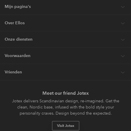
Mijn pagina's
Over Ellos
Onze diensten
Voorwaarden
Vrienden
Meet our friend Jotex
Jotex delivers Scandinavian design, re-imagined. Get the
clean, Nordic base, infused with the bold style your
personality craves. Design beyond the expected.
Visit Jotex