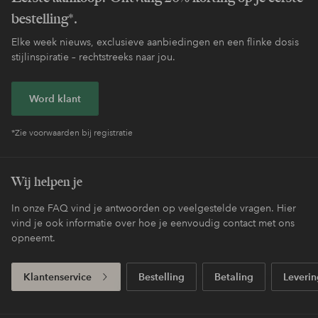
bestelling*.
Elke week nieuws, exclusieve aanbiedingen en een flinke dosis
stijlinspiratie – rechtstreeks naar jou.
Word klant
*Zie voorwaarden bij registratie
Wij helpen je
In onze FAQ vind je antwoorden op veelgestelde vragen. Hier
vind je ook informatie over hoe je eenvoudig contact met ons
opneemt.
Klantenservice
Bestelling
Betaling
Leverin