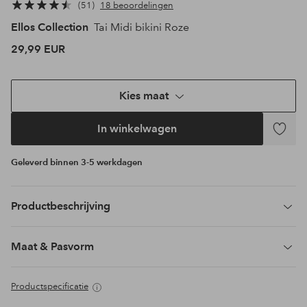
51
18 beoordelingen
Ellos Collection
Tai Midi bikini Roze
29,99 EUR
Kies maat
In winkelwagen
Toevoeg
aan
Geleverd binnen 3-5 werkdagen
favoriet
Productbeschrijving
Maat & Pasvorm
Productspecificatie