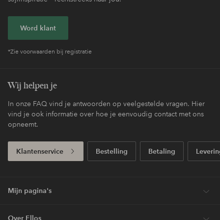
Word klant
*Zie voorwaarden bij registratie
Wij helpen je
In onze FAQ vind je antwoorden op veelgestelde vragen. Hier
vind je ook informatie over hoe je eenvoudig contact met ons
opneemt.
Klantenservice
Bestelling
Betaling
Leverin
Mijn pagina's
Over Ellos