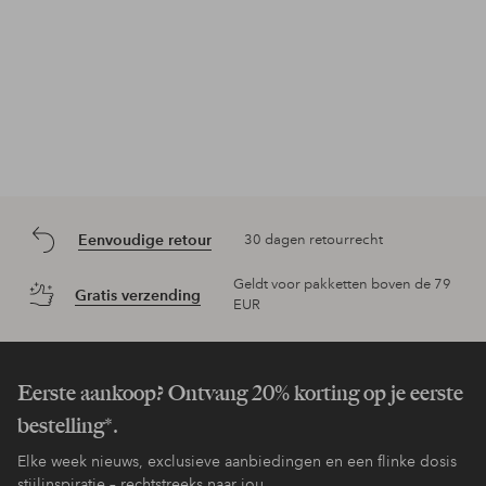
Eenvoudige retour
30 dagen retourrecht
Geldt voor pakketten boven de 79
Gratis verzending
EUR
Eerste aankoop? Ontvang 20% korting op je eerste
bestelling*.
Elke week nieuws, exclusieve aanbiedingen en een flinke dosis
stijlinspiratie – rechtstreeks naar jou.