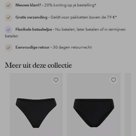
Nieuwe klant?
– 20% korting op je bestelling*
Gratis verzending
– Geldt voor pakketten boven de 79 €*
Flexibele betaalwijze
– Nu betalen, later betalen of in termijnen
betalen
Eenvoudige retour
– 30 dagen retourrecht
Meer uit deze collectie
Toevoegen
Toevoegen
aan
aan
favorieten
favorieten