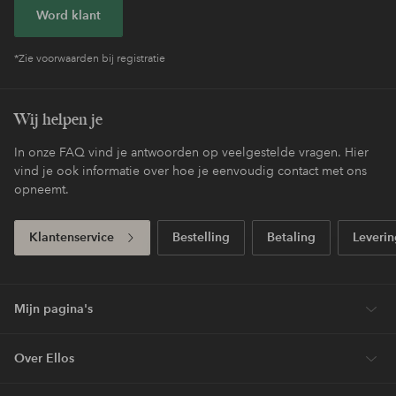
Word klant
*Zie voorwaarden bij registratie
Wij helpen je
In onze FAQ vind je antwoorden op veelgestelde vragen. Hier
vind je ook informatie over hoe je eenvoudig contact met ons
opneemt.
Klantenservice
Bestelling
Betaling
Leverin
Mijn pagina's
Over Ellos