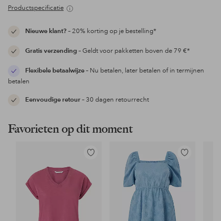
Productspecificatie
Nieuwe klant?
– 20% korting op je bestelling*
Gratis verzending
– Geldt voor pakketten boven de 79 €*
Flexibele betaalwijze
– Nu betalen, later betalen of in termijnen
betalen
Eenvoudige retour
– 30 dagen retourrecht
Favorieten op dit moment
Toevoegen
Toevoegen
aan
aan
favorieten
favorieten