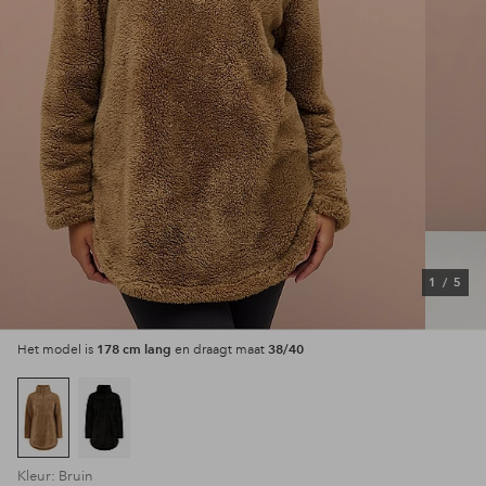
1
/
5
178 cm lang
38/40
Het model is
en draagt maat
Kleur: Bruin