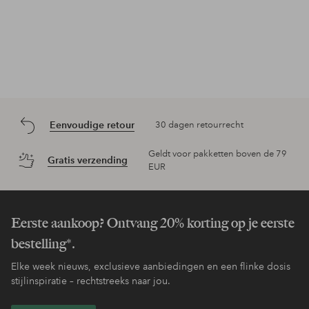
Eenvoudige retour
30 dagen retourrecht
Geldt voor pakketten boven de 79
Gratis verzending
EUR
Eerste aankoop? Ontvang 20% korting op je eerste
bestelling*.
Elke week nieuws, exclusieve aanbiedingen en een flinke dosis
stijlinspiratie – rechtstreeks naar jou.