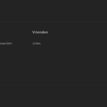
Vrienden
waarden
Jotex