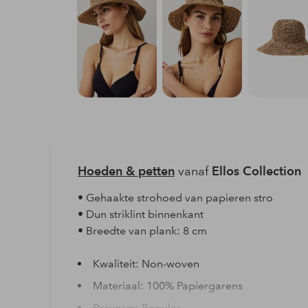
Hoeden & petten
vanaf
Ellos Collection
• Gehaakte strohoed van papieren stro
• Dun striklint binnenkant
• Breedte van plank: 8 cm
Kwaliteit: Non-woven
Materiaal: 100% Papiergarens
Pasvorm: Regular