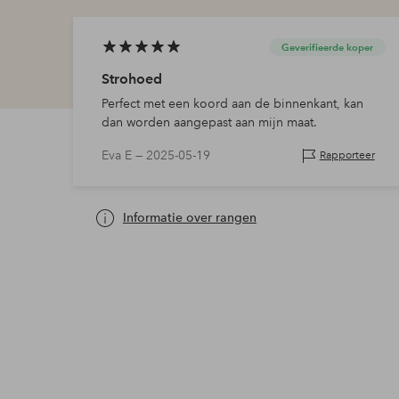
Geverifieerde koper
Strohoed
Perfect met een koord aan de binnenkant, kan
dan worden aangepast aan mijn maat.
Eva E —
2025-05-19
Rapporteer
Informatie over rangen