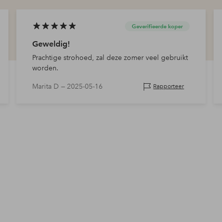
Geverifieerde koper
Geweldig!
Prachtige strohoed, zal deze zomer veel gebruikt
worden.
Marita D —
2025-05-16
Rapporteer