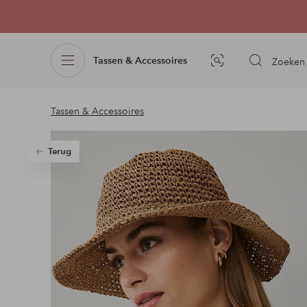
Tassen & Accessoires
Zoeken
Afbeelding
zoeken
Tassen & Accessoires
Terug