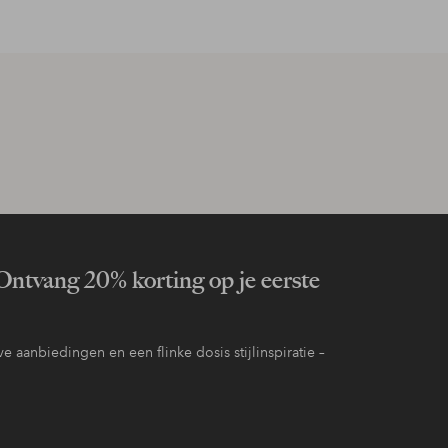
ntvang 20% korting op je eerste
e aanbiedingen en een flinke dosis stijlinspiratie –