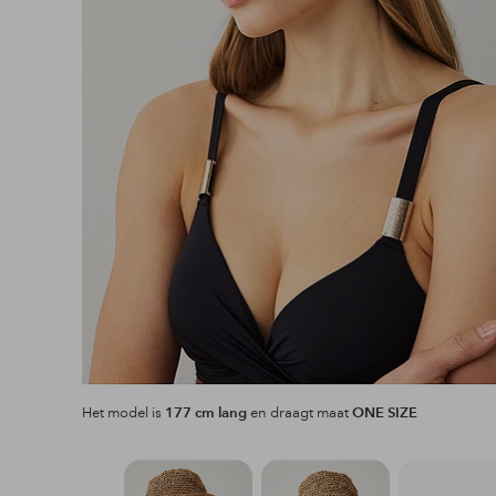
Het model is
177 cm lang
en draagt maat
ONE SIZE