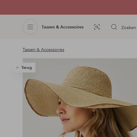
Tassen & Accessoires
Zoeken
Afbeelding
zoeken
Tassen & Accessoires
Terug