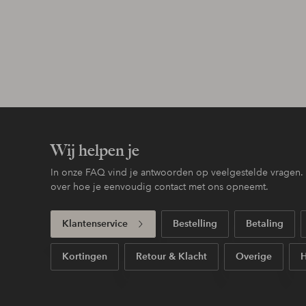
Wij helpen je
In onze FAQ vind je antwoorden op veelgestelde vragen. H
over hoe je eenvoudig contact met ons opneemt.
Klantenservice
Bestelling
Betaling
Kortingen
Retour & Klacht
Overige
H