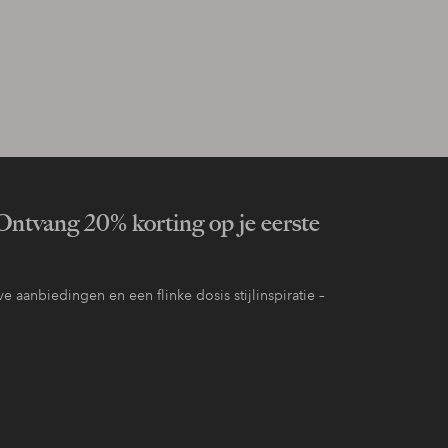
ntvang 20% korting op je eerste
e aanbiedingen en een flinke dosis stijlinspiratie –