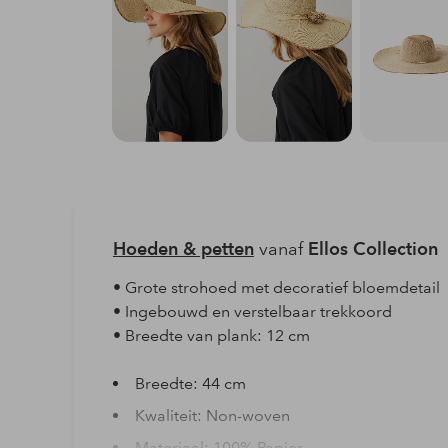
Hoeden & petten
vanaf
Ellos Collection
• Grote strohoed met decoratief bloemdetail
• Ingebouwd en verstelbaar trekkoord
• Breedte van plank: 12 cm
Breedte: 44 cm
Kwaliteit: Non-woven
Materiaal: 100% Papier