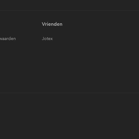
Vrienden
waarden
Jotex