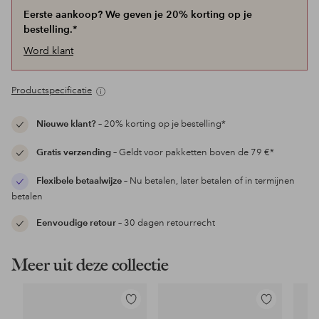
Eerste aankoop? We geven je 20% korting op je
bestelling.*
Word klant
Productspecificatie
Nieuwe klant?
– 20% korting op je bestelling*
Gratis verzending
– Geldt voor pakketten boven de 79 €*
Flexibele betaalwijze
– Nu betalen, later betalen of in termijnen
betalen
Eenvoudige retour
– 30 dagen retourrecht
Meer uit deze collectie
Toevoegen
Toevoegen
aan
aan