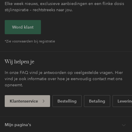
Elke week nieuws, exclusieve aanbiedingen en een flinke dosis
stijlinspiratie – rechtstreeks naar jou.
Word klant
*Zie voorwaarden bij registratie
Wij helpen je
In onze FAQ vind je antwoorden op veelgestelde vragen. Hier
vind je ook informatie over hoe je eenvoudig contact met ons
opneemt.
Klantenservice
Bestelling
Betaling
Leverin
Mijn pagina's