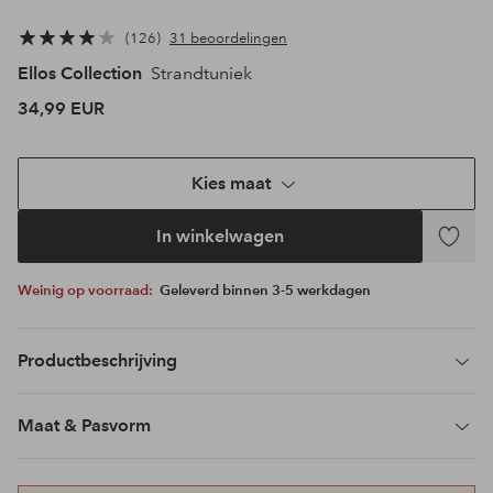
126
31 beoordelingen
Ellos Collection
Strandtuniek
34,99 EUR
Kies maat
In winkelwagen
Toevoeg
aan
Weinig op voorraad:
Geleverd binnen 3-5 werkdagen
favoriet
Productbeschrijving
Maat & Pasvorm