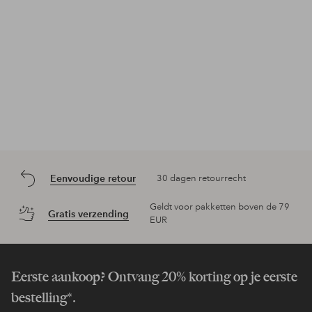
Eenvoudige retour
30 dagen retourrecht
Geldt voor pakketten boven de 79
Gratis verzending
EUR
Eerste aankoop? Ontvang 20% korting op je eerste
bestelling*.