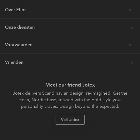
Over Ellos
Onze diensten
Voorwaarden
Vrienden
Meet our friend Jotex
Jotex delivers Scandinavian design, re-imagined. Get the
clean, Nordic base, infused with the bold style your
personality craves. Design beyond the expected.
Visit Jotex