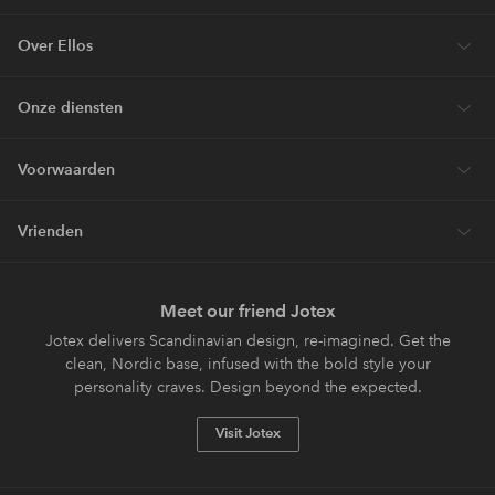
Over Ellos
Onze diensten
Voorwaarden
Vrienden
Meet our friend Jotex
Jotex delivers Scandinavian design, re-imagined. Get the
clean, Nordic base, infused with the bold style your
personality craves. Design beyond the expected.
Visit Jotex