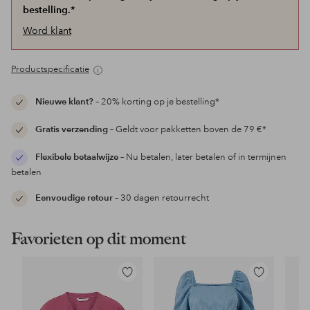
bestelling.*
Word klant
Productspecificatie
Nieuwe klant?
– 20% korting op je bestelling*
Gratis verzending
– Geldt voor pakketten boven de 79 €*
Flexibele betaalwijze
– Nu betalen, later betalen of in termijnen
betalen
Eenvoudige retour
– 30 dagen retourrecht
Favorieten op dit moment
Toevoegen
Toevoegen
aan
aan
favorieten
favorieten