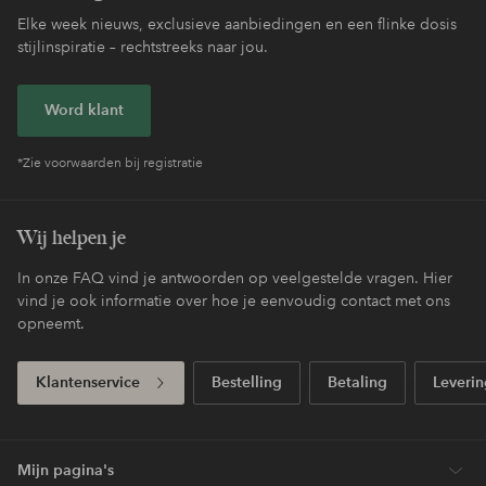
Elke week nieuws, exclusieve aanbiedingen en een flinke dosis
stijlinspiratie – rechtstreeks naar jou.
Word klant
*Zie voorwaarden bij registratie
Wij helpen je
In onze FAQ vind je antwoorden op veelgestelde vragen. Hier
vind je ook informatie over hoe je eenvoudig contact met ons
opneemt.
Klantenservice
Bestelling
Betaling
Leverin
Mijn pagina's