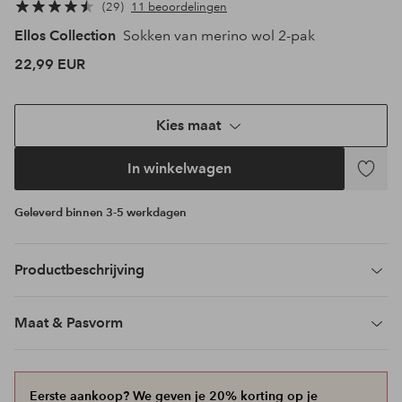
29
11 beoordelingen
Ellos Collection
Sokken van merino wol 2-pak
22,99 EUR
Kies maat
In winkelwagen
Toevoeg
aan
Geleverd binnen 3-5 werkdagen
favoriet
Productbeschrijving
Maat & Pasvorm
Eerste aankoop? We geven je 20% korting op je