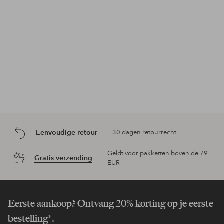
Eenvoudige retour
30 dagen retourrecht
Geldt voor pakketten boven de 79
Gratis verzending
EUR
Eerste aankoop? Ontvang 20% korting op je eerste
bestelling*.