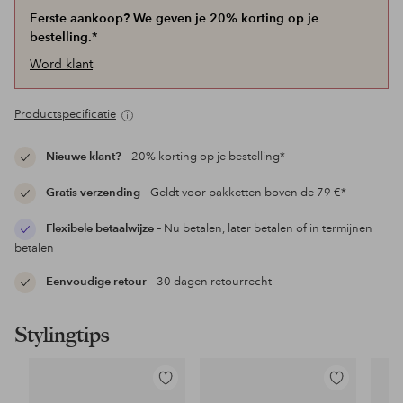
Eerste aankoop? We geven je 20% korting op je
bestelling.*
Word klant
Productspecificatie
Nieuwe klant?
– 20% korting op je bestelling*
Gratis verzending
– Geldt voor pakketten boven de 79 €*
Flexibele betaalwijze
– Nu betalen, later betalen of in termijnen
betalen
Eenvoudige retour
– 30 dagen retourrecht
Stylingtips
Toevoegen
Toevoegen
aan
aan