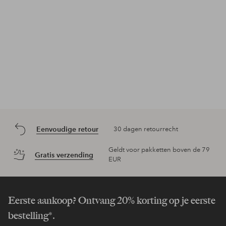
Eenvoudige retour
30 dagen retourrecht
Geldt voor pakketten boven de 79
Gratis verzending
EUR
Eerste aankoop? Ontvang 20% korting op je eerste
bestelling*.