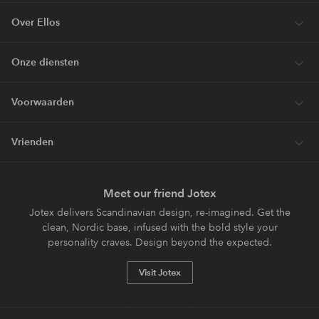
Over Ellos
Onze diensten
Voorwaarden
Vrienden
Meet our friend Jotex
Jotex delivers Scandinavian design, re-imagined. Get the
clean, Nordic base, infused with the bold style your
personality craves. Design beyond the expected.
Visit Jotex