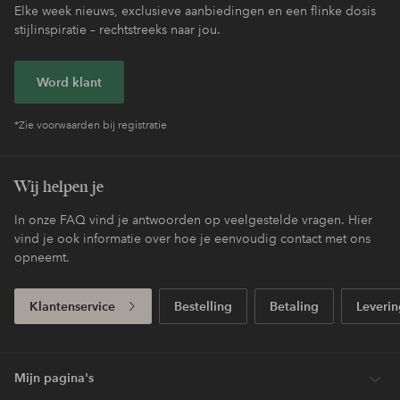
Elke week nieuws, exclusieve aanbiedingen en een flinke dosis
stijlinspiratie – rechtstreeks naar jou.
Word klant
*Zie voorwaarden bij registratie
Wij helpen je
In onze FAQ vind je antwoorden op veelgestelde vragen. Hier
vind je ook informatie over hoe je eenvoudig contact met ons
opneemt.
Klantenservice
Bestelling
Betaling
Leverin
Mijn pagina's