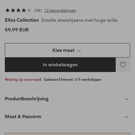
58
13 beoordelingen
Ellos Collection
Smalle stretchjeans met hoge taille
59,99 EUR
Kies maat
In winkelwagen
Toevoeg
aan
Weinig op voorraad:
Geleverd binnen 3-5 werkdagen
favoriet
Productbeschrijving
Maat & Pasvorm