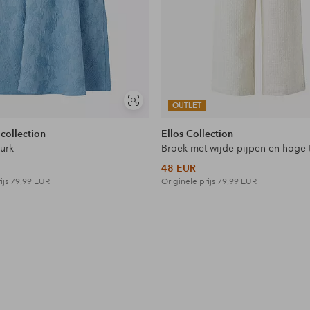
Soortgelijke
OUTLET
tonen
 collection
Ellos Collection
jurk
Broek met wijde pijpen en hoge t
48 EUR
ijs
79,99 EUR
Originele prijs
79,99 EUR