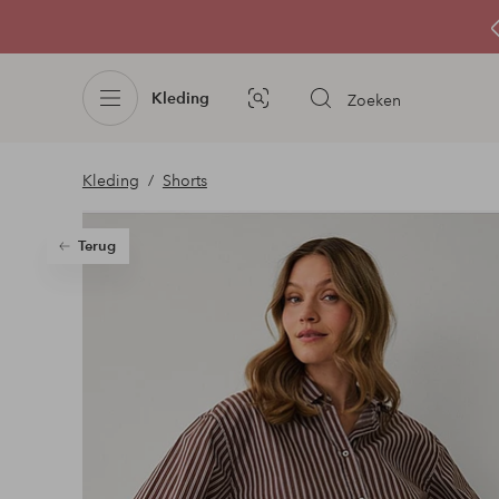
Kleding
Zoeken
Afbeelding
zoeken
Kleding
Shorts
Terug