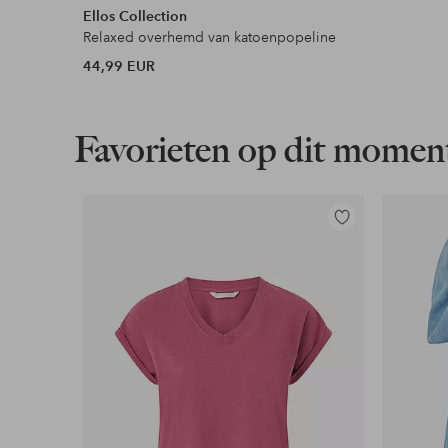
Ellos Collection
Relaxed overhemd van katoenpopeline
44,99 EUR
Favorieten op dit momen
Toevoegen
aan
favorieten