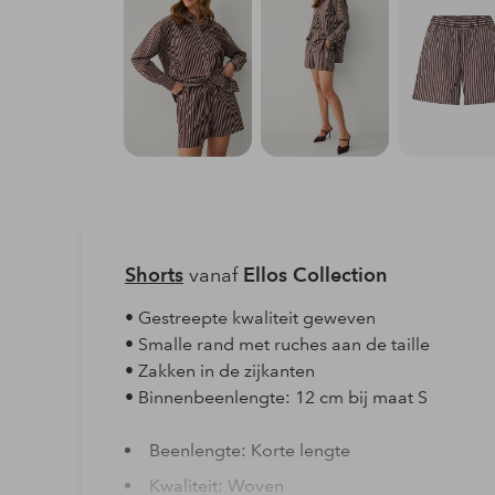
Shorts
vanaf
Ellos Collection
• Gestreepte kwaliteit geweven
• Smalle rand met ruches aan de taille
• Zakken in de zijkanten
• Binnenbeenlengte: 12 cm bij maat S
Beenlengte: Korte lengte
Kwaliteit: Woven