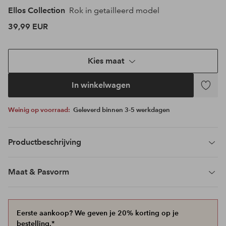
Ellos Collection
Rok in getailleerd model
39,99 EUR
Kies maat
In winkelwagen
Toevoeg
aan
Weinig op voorraad:
Geleverd binnen 3-5 werkdagen
favoriet
Productbeschrijving
Maat & Pasvorm
Eerste aankoop? We geven je 20% korting op je
bestelling.*