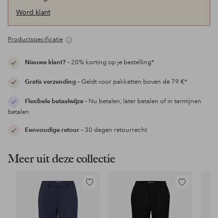
Word klant
Productspecificatie
Nieuwe klant?
– 20% korting op je bestelling*
Gratis verzending
– Geldt voor pakketten boven de 79 €*
Flexibele betaalwijze
– Nu betalen, later betalen of in termijnen
betalen
Eenvoudige retour
– 30 dagen retourrecht
Meer uit deze collectie
Toevoegen
Toevoegen
aan
aan
favorieten
favorieten